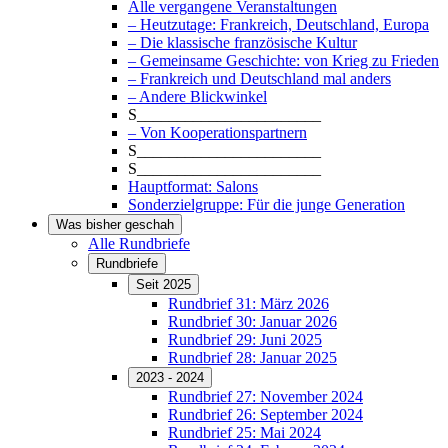
Alle vergangene Veranstaltungen
– Heutzutage: Frankreich, Deutschland, Europa
– Die klassische französische Kultur
– Gemeinsame Geschichte: von Krieg zu Frieden
– Frankreich und Deutschland mal anders
– Andere Blickwinkel
S_______________________
– Von Kooperationspartnern
S_______________________
S_______________________
Hauptformat: Salons
Sonderzielgruppe: Für die junge Generation
Was bisher geschah
Alle Rundbriefe
Rundbriefe
Seit 2025
Rundbrief 31: März 2026
Rundbrief 30: Januar 2026
Rundbrief 29: Juni 2025
Rundbrief 28: Januar 2025
2023 - 2024
Rundbrief 27: November 2024
Rundbrief 26: September 2024
Rundbrief 25: Mai 2024