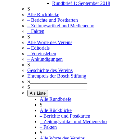
Rundbrief 1: September 2018
S_______________________
Alle Rückblicke
– Berichte und Postkarten
– Zeitungsartikel und Medienecho
– Fakten
S_______________________
Alle Worte des Vereins
– Editorials
– Vereinsleben
– Ankündigungen
S_______________________
Geschichte des Vereins
Ehrenpreis der Bosch Stiftung
S_______________________
S_______________________
Als Liste
Alle Rundbriefe
S_______________________
Alle Rückblicke
– Berichte und Postkarten
– Zeitungsartikel und Medienecho
– Fakten
S_______________________
Alle Worte des Vereins