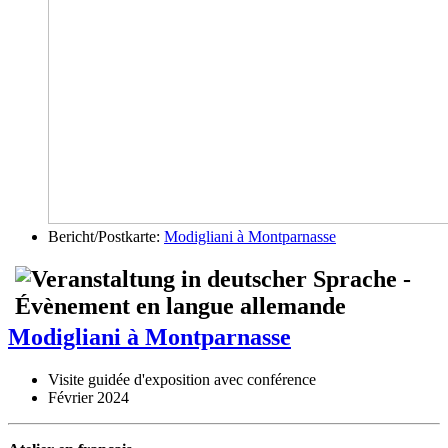
Bericht/Postkarte:
Modigliani à Montparnasse
Modigliani à Montparnasse
Visite guidée d'exposition avec conférence
Février 2024