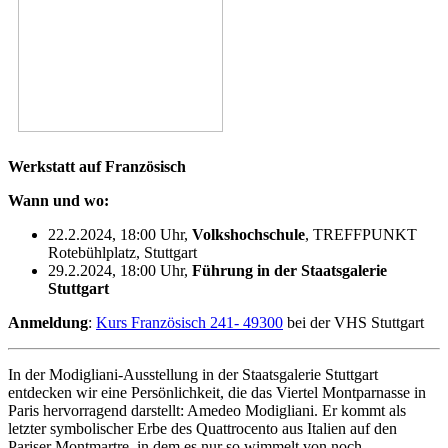
Werkstatt auf Französisch
Wann und wo:
22.2.2024, 18:00 Uhr,
Volkshoch­schule
, TREFFPUNKT
Rotebühlplatz, Stuttgart
29.2.2024, 18:00 Uhr,
Führung in der Staatsgalerie
Stuttgart
Anmeldung
:
Kurs Französisch 241- 49300
bei der VHS Stuttgart
In der Modigliani-Ausstellung in der Staatsgalerie Stuttgart
entdecken wir eine Persönlichkeit, die das Viertel Montparnasse in
Paris hervorragend darstellt: Amedeo Modigliani. Er kommt als
letzter symbolischer Erbe des Quattrocento aus Italien auf den
Pariser Montmartre, in dem es nur so wimmelt von noch