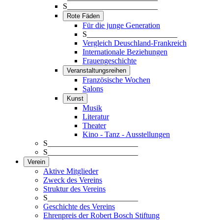
S_______________________
Rote Fäden
Für die junge Generation
S_______________________
Vergleich Deuschland-Frankreich
Internationale Beziehungen
Frauengeschichte
Veranstaltungsreihen
Französische Wochen
Salons
Kunst
Musik
Literatur
Theater
Kino - Tanz - Ausstellungen
S_______________________
S_______________________
Verein
Aktive Mitglieder
Zweck des Vereins
Struktur des Vereins
S_______________________
Geschichte des Vereins
Ehrenpreis der Robert Bosch Stiftung