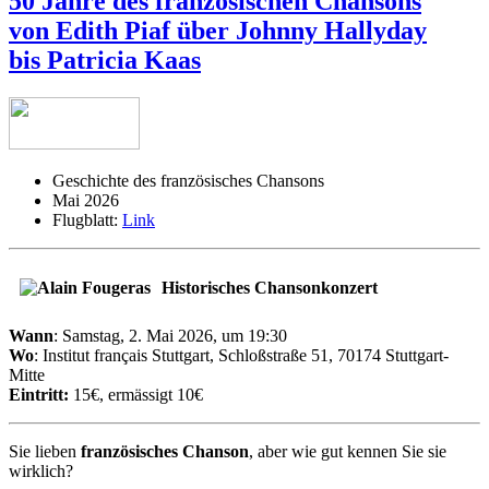
50 Jahre des französischen Chansons
von Edith Piaf über Johnny Hallyday
bis Patricia Kaas
Geschichte des französisches Chansons
Mai 2026
Flugblatt:
Link
Historisches Chansonkonzert
Wann
: Samstag, 2. Mai 2026, um 19:30
Wo
: Institut français Stuttgart, Schloßstraße 51, 70174 Stuttgart-
Mitte
Eintritt:
15€, ermässigt 10€
Sie lieben
französisches Chanson
, aber wie gut kennen Sie sie
wirklich?