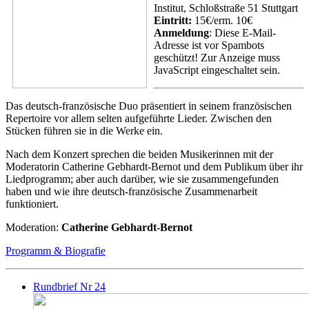
Institut, Schloßstraße 51 Stuttgart
Eintritt:
15€/erm. 10€
Anmeldung
:
Diese E-Mail-
Adresse ist vor Spambots
geschützt! Zur Anzeige muss
JavaScript eingeschaltet sein.
Das deutsch-französische Duo präsentiert in seinem französischen
Repertoire vor allem selten aufgeführte Lieder. Zwischen den
Stücken führen sie in die Werke ein.
Nach dem Konzert sprechen die beiden Musikerinnen mit der
Moderatorin Catherine Gebhardt-Bernot und dem Publikum über ihr
Liedprogramm; aber auch darüber, wie sie zusammengefunden
haben und wie ihre deutsch-französische Zusammenarbeit
funktioniert.
Moderation:
Catherine Gebhardt-Bernot
Programm & Biografie
Rundbrief Nr 24