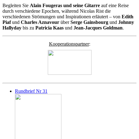
Begleiten Sie
Alain Fougeras und seine Gitarre
auf eine Reise
durch verschiedene Epochen, während Nicolas Rist die
verschiedenen Strömungen und Inspirationen erläutert – von
Edith
Piaf
und
Charles Aznavour
über
Serge Gainsbourg
und
Johnny
Hallyday
bis zu
Patricia Kaas
und
Jean-Jacques Goldman
.
Kooperationspartner
:
Rundbrief Nr 31