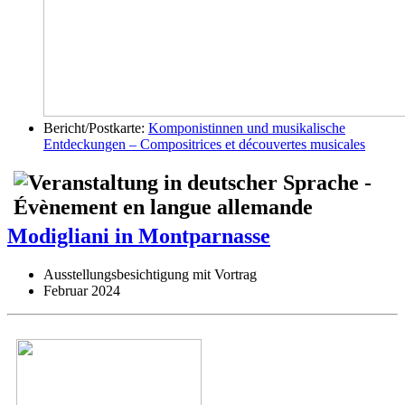
Bericht/Postkarte:
Komponistinnen und musikalische
Entdeckungen – Compositrices et découvertes musicales
Modigliani in Montparnasse
Ausstellungsbesichtigung mit Vortrag
Februar 2024