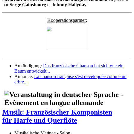
par
Serge Gainsbourg
et
Johnny Hallyday
.
Kooperationspartner
:
Ankündigung:
Das französische Chanson hat sich wie ein
Baum entwickelt...
Annonce:
La chanson française s'est développée comme un
arbre...
Musik: Französischer Komponisten
für Harfe und Querflöte
Musikalische Matinee - Salon