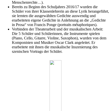
Menschenrechte…).
Bereits zu Beginn des Schuljahres 2016/17 wurden die
Schüler von ihrer Klassenlehrerin an diese Lyrik herangeführt,
sie lernten die ausgewählten Gedichte auswendig und
erarbeiteten eigene Gedichte in Anlehnung an die „Gedichte
in Prosa“ von Francis Ponge (portraits métaphoriques).
Verbinden der Theaterarbeit und der musikalischen Arbeit:
Die 5 Schüler und Schülerinnen, die Instrumente spielen
(Piano, Cello, Gitarre, Violine, Saxophon), wurden von dem
Komponisten und Musiker Oscar Clark angeleitet. Er
erarbeitete mit ihnen die musikalische Inszenierung des
szenischen Vortrags der Schüler.