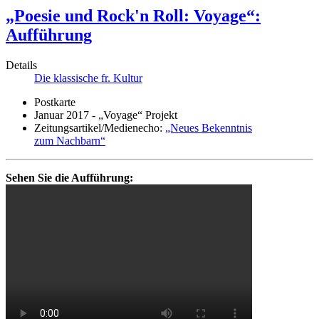
„Poesie und Rock'n Roll: Voyage“:
Aufführung
Details
Die klassische fr. Kultur
Postkarte
Januar 2017 - „Voyage“ Projekt
Zeitungsartikel/Medienecho:
„Neues Bekenntnis
zum Nachbarn“
Sehen Sie die Aufführung: