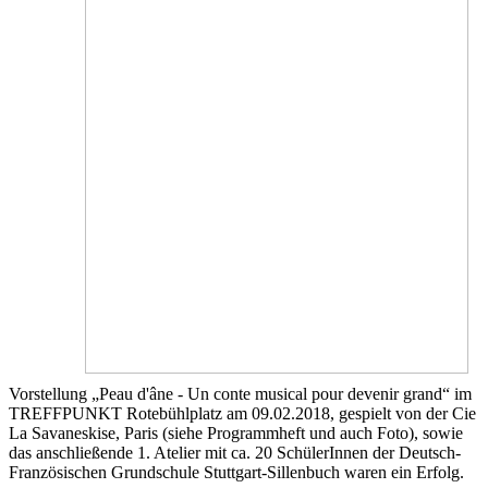
Vorstellung „Peau d'âne - Un conte musical pour devenir grand“ im
TREFFPUNKT Rotebühlplatz am 09.02.2018, gespielt von der Cie
La Savaneskise, Paris (siehe Programmheft und auch Foto), sowie
das anschließende 1. Atelier mit ca. 20 SchülerInnen der Deutsch-
Französischen Grundschule Stuttgart-Sillenbuch waren ein Erfolg.