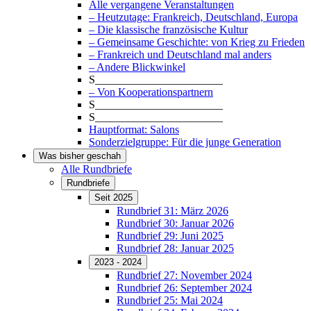
Alle vergangene Veranstaltungen
– Heutzutage: Frankreich, Deutschland, Europa
– Die klassische französische Kultur
– Gemeinsame Geschichte: von Krieg zu Frieden
– Frankreich und Deutschland mal anders
– Andere Blickwinkel
S_______________________
– Von Kooperationspartnern
S_______________________
S_______________________
Hauptformat: Salons
Sonderzielgruppe: Für die junge Generation
Was bisher geschah
Alle Rundbriefe
Rundbriefe
Seit 2025
Rundbrief 31: März 2026
Rundbrief 30: Januar 2026
Rundbrief 29: Juni 2025
Rundbrief 28: Januar 2025
2023 - 2024
Rundbrief 27: November 2024
Rundbrief 26: September 2024
Rundbrief 25: Mai 2024