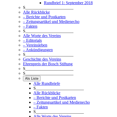
Rundbrief 1: September 2018
S_______________________
Alle Rückblicke
– Berichte und Postkarten
– Zeitungsartikel und Medienecho
– Fakten
S_______________________
Alle Worte des Vereins
– Editorials
– Vereinsleben
– Ankündigungen
S_______________________
Geschichte des Vereins
Ehrenpreis der Bosch Stiftung
S_______________________
S_______________________
Als Liste
Alle Rundbriefe
S_______________________
Alle Rückblicke
– Berichte und Postkarten
– Zeitungsartikel und Medienecho
– Fakten
S_______________________
Alle Worte des Vereins