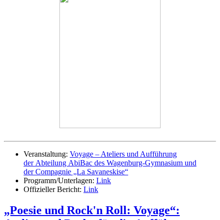
Veranstaltung:
Voyage – Ateliers und Aufführung
der Abteilung AbiBac des Wagenburg-Gymnasium und
der Compagnie „La Savaneskise“
Programm/Unterlagen:
Link
Offizieller Bericht:
Link
„Poesie und Rock'n Roll: Voyage“: