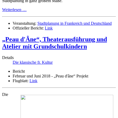
Stadtplanung in ganz großem Maße.
Weiterlesen …
Veranstaltung:
Stadtplanung in Frankreich und Deutschland
Offizieller Bericht:
Link
„Peau d'Âne“, Theaterausführung und
Atelier mit Grundschulkindern
Details
Die klassische fr. Kultur
Bericht
Februar und Juni 2018 - „Peau d'âne“ Projekt
Flugblatt:
Link
Die