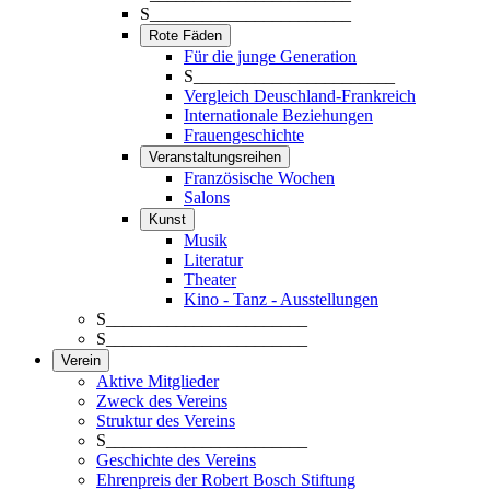
S_______________________
Rote Fäden
Für die junge Generation
S_______________________
Vergleich Deuschland-Frankreich
Internationale Beziehungen
Frauengeschichte
Veranstaltungsreihen
Französische Wochen
Salons
Kunst
Musik
Literatur
Theater
Kino - Tanz - Ausstellungen
S_______________________
S_______________________
Verein
Aktive Mitglieder
Zweck des Vereins
Struktur des Vereins
S_______________________
Geschichte des Vereins
Ehrenpreis der Robert Bosch Stiftung