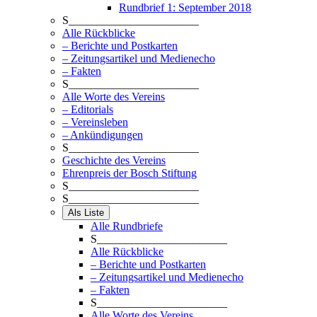
Rundbrief 1: September 2018
S_______________________
Alle Rückblicke
– Berichte und Postkarten
– Zeitungsartikel und Medienecho
– Fakten
S_______________________
Alle Worte des Vereins
– Editorials
– Vereinsleben
– Ankündigungen
S_______________________
Geschichte des Vereins
Ehrenpreis der Bosch Stiftung
S_______________________
S_______________________
Als Liste
Alle Rundbriefe
S_______________________
Alle Rückblicke
– Berichte und Postkarten
– Zeitungsartikel und Medienecho
– Fakten
S_______________________
Alle Worte des Vereins