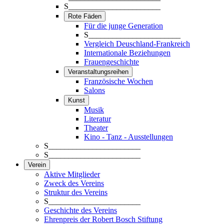
S_______________________
Rote Fäden
Für die junge Generation
S_______________________
Vergleich Deuschland-Frankreich
Internationale Beziehungen
Frauengeschichte
Veranstaltungsreihen
Französische Wochen
Salons
Kunst
Musik
Literatur
Theater
Kino - Tanz - Ausstellungen
S_______________________
S_______________________
Verein
Aktive Mitglieder
Zweck des Vereins
Struktur des Vereins
S_______________________
Geschichte des Vereins
Ehrenpreis der Robert Bosch Stiftung