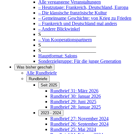
Alle vergangene Veranstaltungen
– Heutzutage: Frankreich, Deutschland, Europa
– Die klassische französische Kultur
– Gemeinsame Geschichte: von Krieg zu Frieden
– Frankreich und Deutschland mal anders
– Andere Blickwinkel
S_______________________
– Von Kooperationspartnern
S_______________________
S_______________________
Hauptformat: Salons
Sonderzielgruppe: Für die junge Generation
Was bisher geschah
Alle Rundbriefe
Rundbriefe
Seit 2025
Rundbrief 31: März 2026
Rundbrief 30: Januar 2026
Rundbrief 29: Juni 2025
Rundbrief 28: Januar 2025
2023 - 2024
Rundbrief 27: November 2024
Rundbrief 26: September 2024
Rundbrief 25: Mai 2024