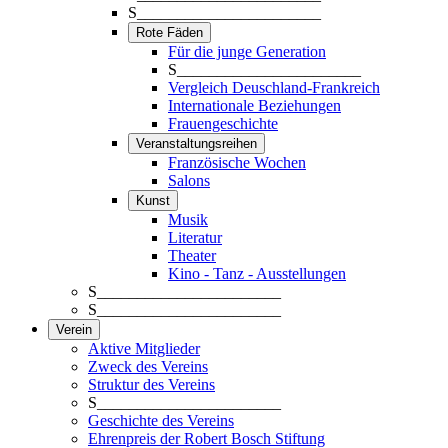
S_______________________
Rote Fäden
Für die junge Generation
S_______________________
Vergleich Deuschland-Frankreich
Internationale Beziehungen
Frauengeschichte
Veranstaltungsreihen
Französische Wochen
Salons
Kunst
Musik
Literatur
Theater
Kino - Tanz - Ausstellungen
S_______________________
S_______________________
Verein
Aktive Mitglieder
Zweck des Vereins
Struktur des Vereins
S_______________________
Geschichte des Vereins
Ehrenpreis der Robert Bosch Stiftung