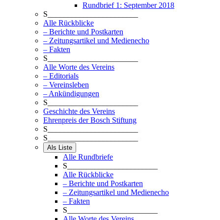
Rundbrief 1: September 2018
S_______________________
Alle Rückblicke
– Berichte und Postkarten
– Zeitungsartikel und Medienecho
– Fakten
S_______________________
Alle Worte des Vereins
– Editorials
– Vereinsleben
– Ankündigungen
S_______________________
Geschichte des Vereins
Ehrenpreis der Bosch Stiftung
S_______________________
S_______________________
Als Liste
Alle Rundbriefe
S_______________________
Alle Rückblicke
– Berichte und Postkarten
– Zeitungsartikel und Medienecho
– Fakten
S_______________________
Alle Worte des Vereins