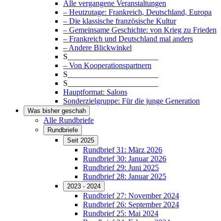
Alle vergangene Veranstaltungen
– Heutzutage: Frankreich, Deutschland, Europa
– Die klassische französische Kultur
– Gemeinsame Geschichte: von Krieg zu Frieden
– Frankreich und Deutschland mal anders
– Andere Blickwinkel
S_______________________
– Von Kooperationspartnern
S_______________________
S_______________________
Hauptformat: Salons
Sonderzielgruppe: Für die junge Generation
Was bisher geschah
Alle Rundbriefe
Rundbriefe
Seit 2025
Rundbrief 31: März 2026
Rundbrief 30: Januar 2026
Rundbrief 29: Juni 2025
Rundbrief 28: Januar 2025
2023 - 2024
Rundbrief 27: November 2024
Rundbrief 26: September 2024
Rundbrief 25: Mai 2024