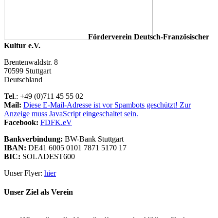
Förderverein Deutsch-Französischer
Kultur e.V.
Brentenwaldstr. 8
70599 Stuttgart
Deutschland
Tel
.: +49 (0)711 45 55 02
Mail:
Diese E-Mail-Adresse ist vor Spambots geschützt! Zur
Anzeige muss JavaScript eingeschaltet sein.
Facebook:
FDFK.eV
Bankverbindung:
BW-Bank Stuttgart
IBAN:
DE41 6005 0101 7871 5170 17
BIC:
SOLADEST600
Unser Flyer:
hier
Unser Ziel als Verein