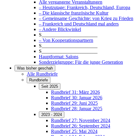
Alle vergangene Veranstaltungen
– Heutzutage: Frankreich, Deutschland, Europa
– Die klassische französische Kultur
– Gemeinsame Geschichte: von Krieg zu Frieden
– Frankreich und Deutschland mal anders
– Andere Blickwinkel
S_______________________
– Von Kooperationspartnern
S_______________________
S_______________________
Hauptformat: Salons
Sonderzielgruppe: Für die junge Generation
Was bisher geschah
Alle Rundbriefe
Rundbriefe
Seit 2025
Rundbrief 31: März 2026
Rundbrief 30: Januar 2026
Rundbrief 29: Juni 2025
Rundbrief 28: Januar 2025
2023 - 2024
Rundbrief 27: November 2024
Rundbrief 26: September 2024
Rundbrief 25: Mai 2024