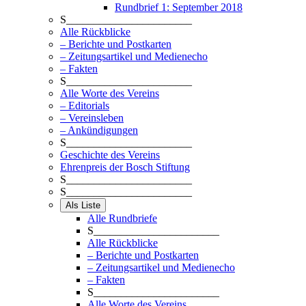
Rundbrief 1: September 2018
S_______________________
Alle Rückblicke
– Berichte und Postkarten
– Zeitungsartikel und Medienecho
– Fakten
S_______________________
Alle Worte des Vereins
– Editorials
– Vereinsleben
– Ankündigungen
S_______________________
Geschichte des Vereins
Ehrenpreis der Bosch Stiftung
S_______________________
S_______________________
Als Liste
Alle Rundbriefe
S_______________________
Alle Rückblicke
– Berichte und Postkarten
– Zeitungsartikel und Medienecho
– Fakten
S_______________________
Alle Worte des Vereins