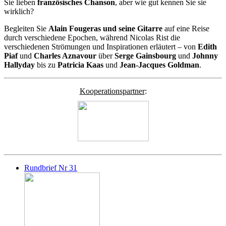
Sie lieben
französisches Chanson
, aber wie gut kennen Sie sie
wirklich?
Begleiten Sie
Alain Fougeras und seine Gitarre
auf eine Reise
durch verschiedene Epochen, während Nicolas Rist die
verschiedenen Strömungen und Inspirationen erläutert – von
Edith
Piaf
und
Charles Aznavour
über
Serge Gainsbourg
und
Johnny
Hallyday
bis zu
Patricia Kaas
und
Jean-Jacques Goldman
.
Kooperationspartner
:
Rundbrief Nr 31