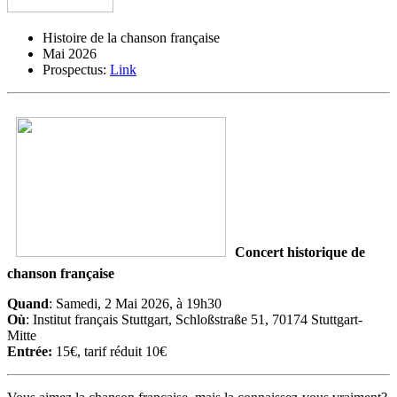
Histoire de la chanson française
Mai 2026
Prospectus:
Link
Concert historique de
chanson française
Quand
: Samedi, 2 Mai 2026, à 19h30
Où
: Institut français Stuttgart, Schloßstraße 51, 70174 Stuttgart-
Mitte
Entrée:
15€, tarif réduit 10€