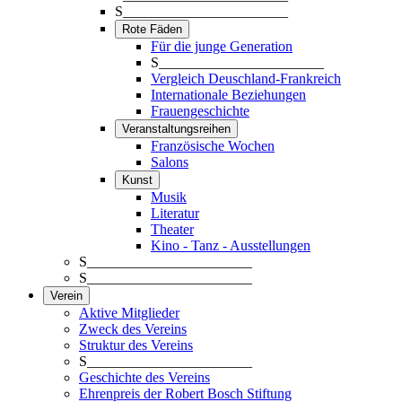
S_______________________
Rote Fäden
Für die junge Generation
S_______________________
Vergleich Deuschland-Frankreich
Internationale Beziehungen
Frauengeschichte
Veranstaltungsreihen
Französische Wochen
Salons
Kunst
Musik
Literatur
Theater
Kino - Tanz - Ausstellungen
S_______________________
S_______________________
Verein
Aktive Mitglieder
Zweck des Vereins
Struktur des Vereins
S_______________________
Geschichte des Vereins
Ehrenpreis der Robert Bosch Stiftung