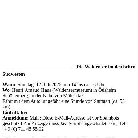
Die Waldenser im deutschen
Südwesten
Wann
: Sonntag, 12. Juli 2026, um 14 bis ca. 16 Uhr
Wo
: Henri-Arnaud-Haus (Waldensermuseum) in Ötisheim-
Schönenberg, in der Nähe von Mühlacker.
Fahrt mit dem Auto: ungefähr eine Stunde von Stuttgart (ca. 53
km).
Eintritt:
frei
Anmeldung
: Mail :
Diese E-Mail-Adresse ist vor Spambots
geschützt! Zur Anzeige muss JavaScript eingeschaltet sein.
, Tel :
+49 (0) 711 45 55 02