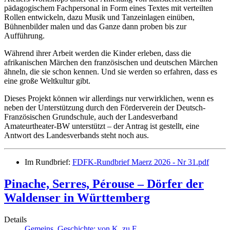
pädagogischem Fachpersonal in Form eines Textes mit verteilten
Rollen entwickeln, dazu Musik und Tanzeinlagen einüben,
Bühnenbilder malen und das Ganze dann proben bis zur
Aufführung.
Während ihrer Arbeit werden die Kinder erleben, dass die
afrikanischen Märchen den französischen und deutschen Märchen
ähneln, die sie schon kennen. Und sie werden so erfahren, dass es
eine große Weltkultur gibt.
Dieses Projekt können wir allerdings nur verwirklichen, wenn es
neben der Unterstützung durch den Förderverein der Deutsch-
Französischen Grundschule, auch der Landesverband
Amateurtheater-BW unterstützt – der Antrag ist gestellt, eine
Antwort des Landesverbands steht noch aus.
Im Rundbrief:
FDFK-Rundbrief Maerz 2026 - Nr 31.pdf
Pinache, Serres, Pérouse – Dörfer der
Waldenser in Württemberg
Details
Gemeins. Geschichte: von K. zu F.