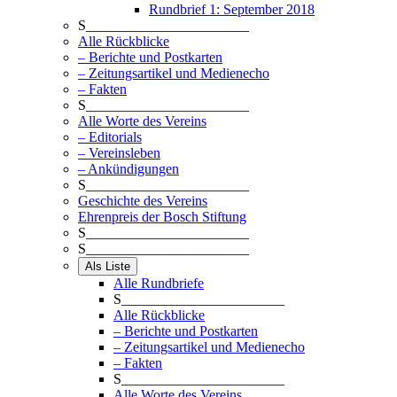
Rundbrief 1: September 2018
S_______________________
Alle Rückblicke
– Berichte und Postkarten
– Zeitungsartikel und Medienecho
– Fakten
S_______________________
Alle Worte des Vereins
– Editorials
– Vereinsleben
– Ankündigungen
S_______________________
Geschichte des Vereins
Ehrenpreis der Bosch Stiftung
S_______________________
S_______________________
Als Liste
Alle Rundbriefe
S_______________________
Alle Rückblicke
– Berichte und Postkarten
– Zeitungsartikel und Medienecho
– Fakten
S_______________________
Alle Worte des Vereins