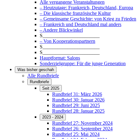
Alle vergangene Veranstaltungen
– Heutzutage: Frankreich, Deutschland, Europa
– Die klassische französische Kultur
– Gemeinsame Geschichte: von Krieg zu Frieden
– Frankreich und Deutschland mal anders
– Andere Blickwinkel
S_______________________
– Von Kooperationspartnern
S_______________________
S_______________________
Hauptformat: Salons
Sonderzielgruppe: Für die junge Generation
Was bisher geschah
Alle Rundbriefe
Rundbriefe
Seit 2025
Rundbrief 31: März 2026
Rundbrief 30: Januar 2026
Rundbrief 29: Juni 2025
Rundbrief 28: Januar 2025
2023 - 2024
Rundbrief 27: November 2024
Rundbrief 26: September 2024
Rundbrief 25: Mai 2024