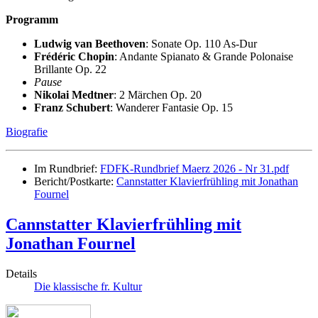
Programm
Ludwig van Beethoven
: Sonate Op. 110 As-Dur
Frédéric Chopin
: Andante Spianato & Grande Polonaise
Brillante Op. 22
Pause
Nikolai Medtner
: 2 Märchen Op. 20
Franz Schubert
: Wanderer Fantasie Op. 15
Biografie
Im Rundbrief:
FDFK-Rundbrief Maerz 2026 - Nr 31.pdf
Bericht/Postkarte:
Cannstatter Klavierfrühling mit Jonathan
Fournel
Cannstatter Klavierfrühling mit
Jonathan Fournel
Details
Die klassische fr. Kultur