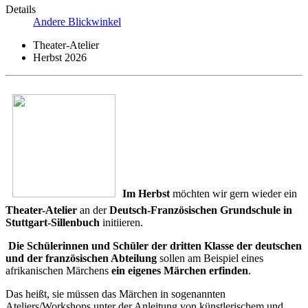
Details
Andere Blickwinkel
Theater-Atelier
Herbst 2026
Im Herbst
möchten wir gern wieder ein
Theater-Atelier
an der
Deutsch-Französischen Grundschule in
Stuttgart-Sillenbuch
initiieren.
Die Schülerinnen und Schüler der dritten Klasse der deutschen
und der französischen Abteilung
sollen am Beispiel eines
afrikanischen Märchens
ein eigenes Märchen erfinden
.
Das heißt, sie müssen das Märchen in sogenannten
Ateliers/Workshops unter der Anleitung von künstlerischem und