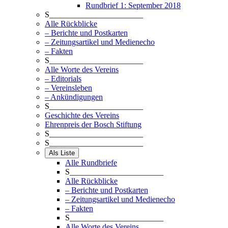
Rundbrief 1: September 2018
S_______________________
Alle Rückblicke
– Berichte und Postkarten
– Zeitungsartikel und Medienecho
– Fakten
S_______________________
Alle Worte des Vereins
– Editorials
– Vereinsleben
– Ankündigungen
S_______________________
Geschichte des Vereins
Ehrenpreis der Bosch Stiftung
S_______________________
S_______________________
Als Liste
Alle Rundbriefe
S_______________________
Alle Rückblicke
– Berichte und Postkarten
– Zeitungsartikel und Medienecho
– Fakten
S_______________________
Alle Worte des Vereins