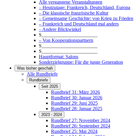
Alle vergangene Veranstaltungen
– Heutzutage: Frankreich, Deutschland, Europa
– Die klassische französische Kultur
– Gemeinsame Geschichte: von Krieg zu Frieden
– Frankreich und Deutschland mal anders
– Andere Blickwinkel
S_______________________
– Von Kooperationspartnern
S_______________________
S_______________________
Hauptformat: Salons
Sonderzielgruppe: Für die junge Generation
Was bisher geschah
Alle Rundbriefe
Rundbriefe
Seit 2025
Rundbrief 31: März 2026
Rundbrief 30: Januar 2026
Rundbrief 29: Juni 2025
Rundbrief 28: Januar 2025
2023 - 2024
Rundbrief 27: November 2024
Rundbrief 26: September 2024
Rundbrief 25: Mai 2024