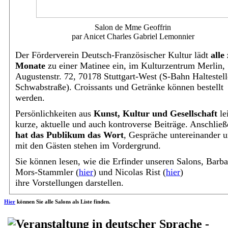
Salon de Mme Geoffrin
par Anicet Charles Gabriel Lemonnier
Der Förderverein Deutsch-Französischer Kultur lädt
alle
Monate
zu einer Matinee ein, im Kulturzentrum Merlin,
Augustenstr. 72, 70178 Stuttgart-West (S-Bahn Haltestell
Schwabstraße). Croissants und Getränke können bestellt
werden.
Persönlichkeiten aus
Kunst, Kultur und Gesellschaft
le
kurze, aktuelle und auch kontroverse Beiträge. Anschlie
hat das Publikum das Wort
, Gespräche untereinander 
mit den Gästen stehen im Vordergrund.
Sie können lesen, wie die Erfinder unseren Salons, Barba
Mors-Stammler (
hier
) und Nicolas Rist (
hier
)
ihre
Vorstellungen darstellen.
Hier
können Sie alle Salons als Liste finden.