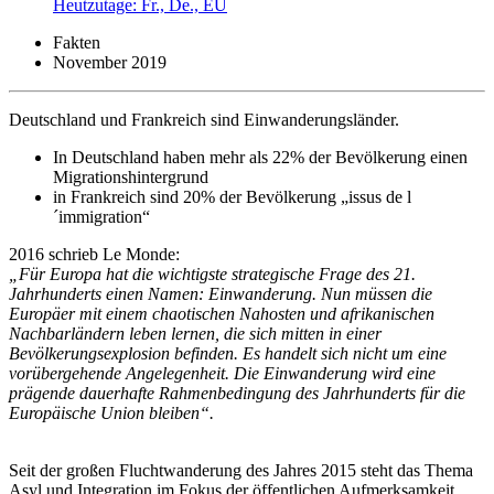
Heutzutage: Fr., De., EU
Fakten
November 2019
Deutschland und Frankreich sind Einwanderungsländer.
In Deutschland haben mehr als 22% der Bevölkerung einen
Migrationshintergrund
in Frankreich sind 20% der Bevölkerung „issus de l
´immigration“
2016 schrieb Le Monde:
„Für Europa hat die wichtigste strategische Frage des 21.
Jahrhunderts einen Namen: Einwanderung. Nun müssen die
Europäer mit einem chaotischen Nahosten und afrikanischen
Nachbarländern leben lernen, die sich mitten in einer
Bevölkerungsexplosion befinden. Es handelt sich nicht um eine
vorübergehende Angelegenheit. Die Einwanderung wird eine
prägende dauerhafte Rahmenbedingung des Jahrhunderts für die
Europäische Union bleiben“.
Seit der großen Fluchtwanderung des Jahres 2015 steht das Thema
Asyl und Integration im Fokus der öffentlichen Aufmerksamkeit.