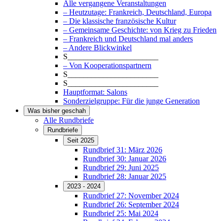
Alle vergangene Veranstaltungen
– Heutzutage: Frankreich, Deutschland, Europa
– Die klassische französische Kultur
– Gemeinsame Geschichte: von Krieg zu Frieden
– Frankreich und Deutschland mal anders
– Andere Blickwinkel
S_______________________
– Von Kooperationspartnern
S_______________________
S_______________________
Hauptformat: Salons
Sonderzielgruppe: Für die junge Generation
Was bisher geschah
Alle Rundbriefe
Rundbriefe
Seit 2025
Rundbrief 31: März 2026
Rundbrief 30: Januar 2026
Rundbrief 29: Juni 2025
Rundbrief 28: Januar 2025
2023 - 2024
Rundbrief 27: November 2024
Rundbrief 26: September 2024
Rundbrief 25: Mai 2024