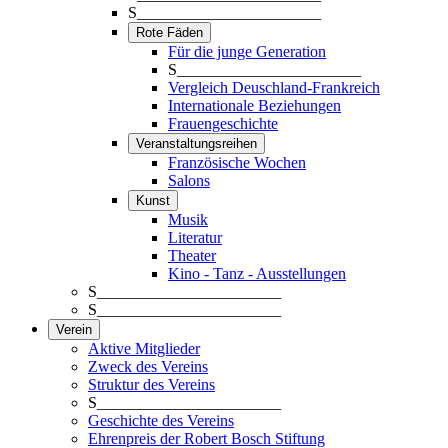
S_______________________
Rote Fäden
Für die junge Generation
S_______________________
Vergleich Deuschland-Frankreich
Internationale Beziehungen
Frauengeschichte
Veranstaltungsreihen
Französische Wochen
Salons
Kunst
Musik
Literatur
Theater
Kino - Tanz - Ausstellungen
S_______________________
S_______________________
Verein
Aktive Mitglieder
Zweck des Vereins
Struktur des Vereins
S_______________________
Geschichte des Vereins
Ehrenpreis der Robert Bosch Stiftung