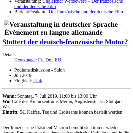
Veranstaltung:
Ungleicher Wettbewerb – Der französische
und der deutsche Film
Bericht/Postkarte:
Der französische und der deutsche Film
Stottert der deutsch-französische Motor?
Details
Heutzutage: Fr., De., EU
Podiumsdiskussion - Salon
Juli 2019
Flugblatt:
Link
Wann:
Sonntag, 7. Juli 2019, 11:00 bis 13:00 Uhr
Wo:
Café des Kulturzentrums Merlin, Augustenstr. 72, Stuttgart-
West
Eintritt:
5€, Kaffee, Tee und Croissants können bestellt werden
Der französische Präsident Macron bemüht sich immer wieder
darum, Bewegung in das deutsch-französische Verhältnis und in die