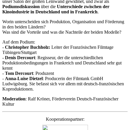
unser Salon der großen Leinwand gewidmet, und zwar als
Podiumsdiskussion
über die
Unterschiede zwischen der
Kinoindustrie in Deutschland und in Frankreich
.
Worin unterscheiden sich Produktion, Organisation und Förderung
in den beiden Ländern?
Was sind die Vorteile und was die Nachteile der beiden Modelle?
Auf dem Podium:
- Christopher Buchholz:
Leiter der Französischen Filmtage
Tübingen/Stuttgart
- Denis Dercourt
: Regisseur, der die unterschiedlichen
Produktionsbedingungen in Frankreich und Deutschland sehr gut
kennt
- Tom Dercourt
: Produzent
-
Anna-Luise Dietzel
: Producerin der Filmtank GmbH
Ludwigsburg. Sie befasst sich vor allem mit deutsch-französischen
Koproduktionen.
Moderation
: Ralf Kröner
, Förderverein Deutsch-Französischer
Kultur
Kooperationspartner: