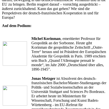
EU zu bringen. Berlin reagiert darauf – vorsichtig ausgedrückt –
äußerst zurückhaltend. Kann das gut gehen? Wie sind die
Perspektiven der deutsch-französischen Kooperation in und für
Europa?
Auf dem Podium:
Michel Korinman
, emeritierter Professor für
Geopolitik an der Sorbonne. Heute gibt
Korinman die geopolitische Zeitschrift „Outre-
Terre“ heraus und ist Präsident der Europäischen
Akademie für Geopolitik in Paris. 1989 erschien
sein Buch „Quand l'Allemagne pensait le
monde“, im Jahr 2000 „Deutschland über alles,
1890-1945”.
Jonas Metzger
ist Absolvent des deutsch-
französischen Bachelor/Master-Studiengangs der
Politik- und Sozialwissenschaften an der
Universität Stuttgart und Sciences Po Bordeaux.
Er arbeitet heute im Ministerium für
Wissenschaft, Forschung und Kunst Baden-
Württemberg - im EU-Referat für