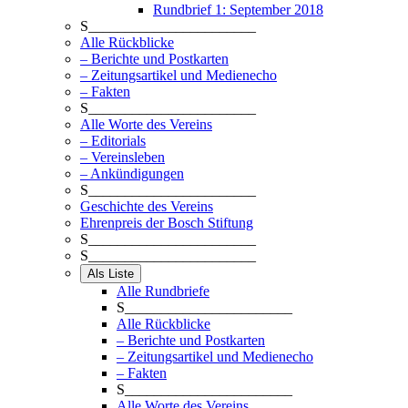
Rundbrief 1: September 2018
S_______________________
Alle Rückblicke
– Berichte und Postkarten
– Zeitungsartikel und Medienecho
– Fakten
S_______________________
Alle Worte des Vereins
– Editorials
– Vereinsleben
– Ankündigungen
S_______________________
Geschichte des Vereins
Ehrenpreis der Bosch Stiftung
S_______________________
S_______________________
Als Liste
Alle Rundbriefe
S_______________________
Alle Rückblicke
– Berichte und Postkarten
– Zeitungsartikel und Medienecho
– Fakten
S_______________________
Alle Worte des Vereins