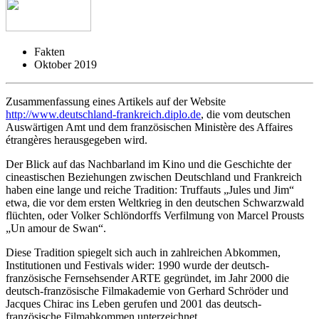
Fakten
Oktober 2019
Zusammenfassung eines Artikels auf der Website
http://www.deutschland-frankreich.diplo.de
, die vom deutschen
Auswärtigen Amt und dem französischen Ministère des Affaires
étrangères herausgegeben wird.
Der Blick auf das Nachbarland im Kino und die Geschichte der
cineastischen Beziehungen zwischen Deutschland und Frankreich
haben eine lange und reiche Tradition: Truffauts „Jules und Jim“
etwa, die vor dem ersten Weltkrieg in den deutschen Schwarzwald
flüchten, oder Volker Schlöndorffs Verfilmung von Marcel Prousts
„Un amour de Swan“.
Diese Tradition spiegelt sich auch in zahlreichen Abkommen,
Institutionen und Festivals wider: 1990 wurde der deutsch-
französische Fernsehsender ARTE gegründet, im Jahr 2000 die
deutsch-französische Filmakademie von Gerhard Schröder und
Jacques Chirac ins Leben gerufen und 2001 das deutsch-
französische Filmabkommen unterzeichnet.