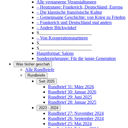
Alle vergangene Veranstaltungen
– Heutzutage: Frankreich, Deutschland, Europa
– Die klassische französische Kultur
– Gemeinsame Geschichte: von Krieg zu Frieden
– Frankreich und Deutschland mal anders
– Andere Blickwinkel
S_______________________
– Von Kooperationspartnern
S_______________________
S_______________________
Hauptformat: Salons
Sonderzielgruppe: Für die junge Generation
Was bisher geschah
Alle Rundbriefe
Rundbriefe
Seit 2025
Rundbrief 31: März 2026
Rundbrief 30: Januar 2026
Rundbrief 29: Juni 2025
Rundbrief 28: Januar 2025
2023 - 2024
Rundbrief 27: November 2024
Rundbrief 26: September 2024
Rundbrief 25: Mai 2024