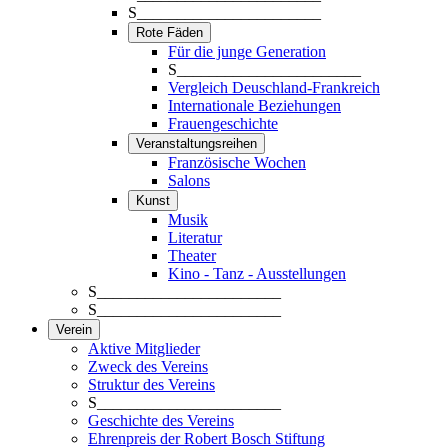
S_______________________
Rote Fäden
Für die junge Generation
S_______________________
Vergleich Deuschland-Frankreich
Internationale Beziehungen
Frauengeschichte
Veranstaltungsreihen
Französische Wochen
Salons
Kunst
Musik
Literatur
Theater
Kino - Tanz - Ausstellungen
S_______________________
S_______________________
Verein
Aktive Mitglieder
Zweck des Vereins
Struktur des Vereins
S_______________________
Geschichte des Vereins
Ehrenpreis der Robert Bosch Stiftung