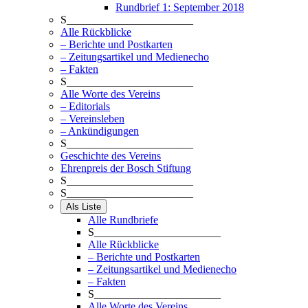
Rundbrief 1: September 2018
S_______________________
Alle Rückblicke
– Berichte und Postkarten
– Zeitungsartikel und Medienecho
– Fakten
S_______________________
Alle Worte des Vereins
– Editorials
– Vereinsleben
– Ankündigungen
S_______________________
Geschichte des Vereins
Ehrenpreis der Bosch Stiftung
S_______________________
S_______________________
Als Liste
Alle Rundbriefe
S_______________________
Alle Rückblicke
– Berichte und Postkarten
– Zeitungsartikel und Medienecho
– Fakten
S_______________________
Alle Worte des Vereins