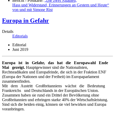
Bericht - Postkarte:
„Die zwei Agathen,
Hass und Widerstand, Erinnerungen an Gestern und Heute“
von und mit Simone Rist
Europa in Gefahr
Details
Editorials
Editorial
Juni 2019
Europa ist in Gefahr, das hat die Europawahl Ende
Mai gezeigt.
Hauptgewinner sind die Nationalisten,
Rechtsradikalen und Europafeinde, die sich in der Fraktion ENF
(Europa der Nationen und der Freiheit) im Europaparlament
zusammenfinden.
Mit dem Austritt Großbritanniens wächst die Bedeutung
Frankreichs und Deutschlands in der Europäischen Union.
Zusammen haben sie rund ein Drittel der Bevölkerung ohne
Großbritannien und erbringen starke 40% der Wirtschaftsleistung.
Sind sich die beiden einig, können sie viel bewirken und Europa
voranbringen.