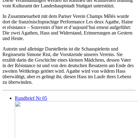
Diese Veranstaltungen werden im Rahmen der Kulturellen Bildung
vom Kulturamt der Landeshauptstadt Stuttgart unterstützt.
In Zusammenarbeit mit dem Pariser Verein Champs Mêlés wurde
dort die französischsprachige Performance Les deux Agathe, Haine
et résistance – Souvenirs d’hier et d’aujourd‘hui erneut aufgeführt:
Die zwei Agathen, Hass und Widerstand, Erinnerungen an Gestern
und Heute.
Autorin und alleinige Darstellerin ist die Schauspielerin und
Regisseurin Simone Rist, die Vorsitzende unseres Vereins. Sie
erzählt darin die Geschichte eines kleinen Mädchens, dessen Vater
in der Résistance ist und von den deutschen Besatzern am Ende des
zweiten Weltkriegs getötet wird. Agathe wird von wildem Hass
überwältigt, aber es gelingt ihr, diesen Hass im Laufe ihres Lebens
zu überwinden.
Rundbrief Nr 05