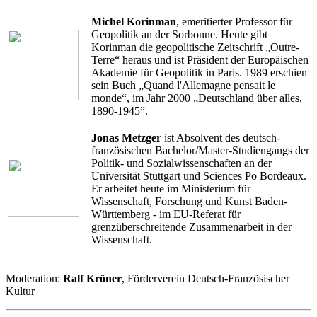
Michel Korinman
, emeritierter Professor für
Geopolitik an der Sorbonne. Heute gibt
Korinman die geopolitische Zeitschrift „Outre-
Terre“ heraus und ist Präsident der Europäischen
Akademie für Geopolitik in Paris. 1989 erschien
sein Buch „Quand l'Allemagne pensait le
monde“, im Jahr 2000 „Deutschland über alles,
1890-1945”.
Jonas Metzger
ist Absolvent des deutsch-
französischen Bachelor/Master-Studiengangs der
Politik- und Sozialwissenschaften an der
Universität Stuttgart und Sciences Po Bordeaux.
Er arbeitet heute im Ministerium für
Wissenschaft, Forschung und Kunst Baden-
Württemberg - im EU-Referat für
grenzüberschreitende Zusammenarbeit in der
Wissenschaft.
Moderation:
Ralf Kröner
, Förderverein Deutsch-Französischer
Kultur