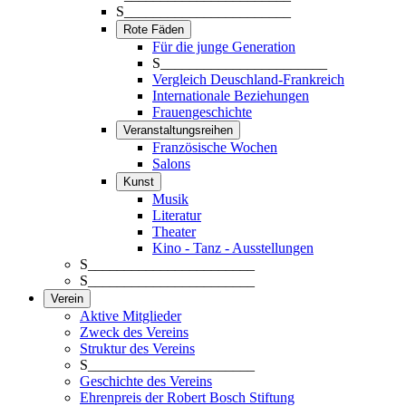
S_______________________
Rote Fäden
Für die junge Generation
S_______________________
Vergleich Deuschland-Frankreich
Internationale Beziehungen
Frauengeschichte
Veranstaltungsreihen
Französische Wochen
Salons
Kunst
Musik
Literatur
Theater
Kino - Tanz - Ausstellungen
S_______________________
S_______________________
Verein
Aktive Mitglieder
Zweck des Vereins
Struktur des Vereins
S_______________________
Geschichte des Vereins
Ehrenpreis der Robert Bosch Stiftung