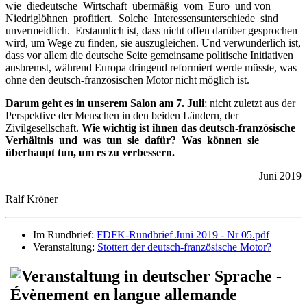
wie diedeutsche Wirtschaft übermäßig vom Euro und von
Niedriglöhnen profitiert. Solche Interessensunterschiede sind
unvermeidlich. Erstaunlich ist, dass nicht offen darüber gesprochen
wird, um Wege zu finden, sie auszugleichen. Und verwunderlich ist,
dass vor allem die deutsche Seite gemeinsame politische Initiativen
ausbremst, während Europa dringend reformiert werde müsste, was
ohne den deutsch-französischen Motor nicht möglich ist.
Darum geht es in unserem Salon am 7. Juli
; nicht zuletzt aus der
Perspektive der Menschen in den beiden Ländern, der
Zivilgesellschaft.
Wie wichtig ist ihnen das deutsch-französische
Verhältnis und was tun sie dafür? Was können sie
überhaupt tun, um es zu verbessern.
Juni 2019
Ralf Kröner
Im Rundbrief:
FDFK-Rundbrief Juni 2019 - Nr 05.pdf
Veranstaltung:
Stottert der deutsch-französische Motor?