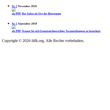
Nr 2
November 2018
als PDF
Der Salon als Ort der Begegnung
Nr 1
September 2018
als PDF
Trauen Sie sich französisch­sprachige Veranstalt­ungen zu besuchen!
Copyright © 2026 fdfk.org. Alle Rechte vorbehalten.