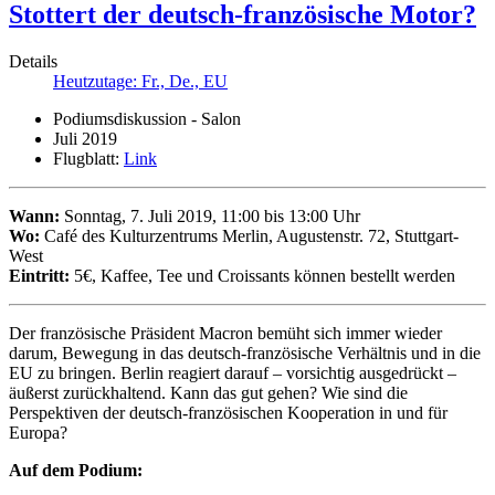
Stottert der deutsch-französische Motor?
Details
Heutzutage: Fr., De., EU
Podiumsdiskussion - Salon
Juli 2019
Flugblatt:
Link
Wann:
Sonntag, 7. Juli 2019, 11:00 bis 13:00 Uhr
Wo:
Café des Kulturzentrums Merlin, Augustenstr. 72, Stuttgart-
West
Eintritt:
5€, Kaffee, Tee und Croissants können bestellt werden
Der französische Präsident Macron bemüht sich immer wieder
darum, Bewegung in das deutsch-französische Verhältnis und in die
EU zu bringen. Berlin reagiert darauf – vorsichtig ausgedrückt –
äußerst zurückhaltend. Kann das gut gehen? Wie sind die
Perspektiven der deutsch-französischen Kooperation in und für
Europa?
Auf dem Podium: