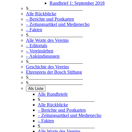
Rundbrief 1: September 2018
S_______________________
Alle Rückblicke
– Berichte und Postkarten
– Zeitungsartikel und Medienecho
– Fakten
S_______________________
Alle Worte des Vereins
– Editorials
– Vereinsleben
– Ankündigungen
S_______________________
Geschichte des Vereins
Ehrenpreis der Bosch Stiftung
S_______________________
S_______________________
Als Liste
Alle Rundbriefe
S_______________________
Alle Rückblicke
– Berichte und Postkarten
– Zeitungsartikel und Medienecho
– Fakten
S_______________________
Alle Worte des Vereins