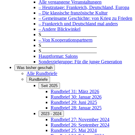
Alle vergangene Veranstaltungen
– Heutzutage: Frankreich, Deutschland, Europa
– Die klassische französische Kultur
– Gemeinsame Geschichte: von Krieg zu Frieden
– Frankreich und Deutschland mal anders
– Andere Blickwinkel
S_______________________
– Von Kooperationspartnern
S_______________________
S_______________________
Hauptformat: Salons
Sonderzielgruppe: Für die junge Generation
Was bisher geschah
Alle Rundbriefe
Rundbriefe
Seit 2025
Rundbrief 31: März 2026
Rundbrief 30: Januar 2026
Rundbrief 29: Juni 2025
Rundbrief 28: Januar 2025
2023 - 2024
Rundbrief 27: November 2024
Rundbrief 26: September 2024
Rundbrief 25: Mai 2024