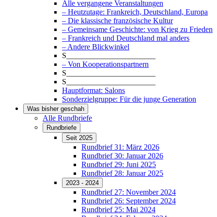
Alle vergangene Veranstaltungen
– Heutzutage: Frankreich, Deutschland, Europa
– Die klassische französische Kultur
– Gemeinsame Geschichte: von Krieg zu Frieden
– Frankreich und Deutschland mal anders
– Andere Blickwinkel
S_______________________
– Von Kooperationspartnern
S_______________________
S_______________________
Hauptformat: Salons
Sonderzielgruppe: Für die junge Generation
Was bisher geschah
Alle Rundbriefe
Rundbriefe
Seit 2025
Rundbrief 31: März 2026
Rundbrief 30: Januar 2026
Rundbrief 29: Juni 2025
Rundbrief 28: Januar 2025
2023 - 2024
Rundbrief 27: November 2024
Rundbrief 26: September 2024
Rundbrief 25: Mai 2024