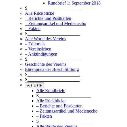
Rundbrief 1: September 2018
S_______________________
Alle Rückblicke
– Berichte und Postkarten
– Zeitungsartikel und Medienecho
– Fakten
S_______________________
Alle Worte des Vereins
– Editorials
– Vereinsleben
– Ankündigungen
S_______________________
Geschichte des Vereins
Ehrenpreis der Bosch Stiftung
S_______________________
S_______________________
Als Liste
Alle Rundbriefe
S_______________________
Alle Rückblicke
– Berichte und Postkarten
– Zeitungsartikel und Medienecho
– Fakten
S_______________________
Alle Worte des Vereins