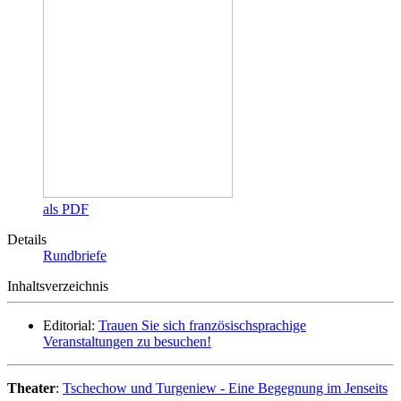
als PDF
Details
Rundbriefe
Inhaltsverzeichnis
Editorial:
Trauen Sie sich französischsprachige
Veranstaltungen zu besuchen!
Theater
:
Tschechow und Turgeniew - Eine Begegnung im Jenseits