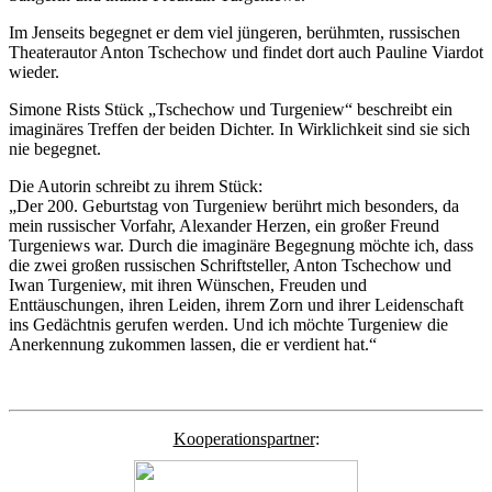
Im Jenseits begegnet er dem viel jüngeren, berühmten, russischen
Theaterautor Anton Tschechow und findet dort auch Pauline Viardot
wieder.
Simone Rists Stück „Tschechow und Turgeniew“ beschreibt ein
imaginäres Treffen der beiden Dichter. In Wirklichkeit sind sie sich
nie begegnet.
Die Autorin schreibt zu ihrem Stück:
„Der 200. Geburtstag von Turgeniew berührt mich besonders, da
mein russischer Vorfahr, Alexander Herzen, ein großer Freund
Turgeniews war. Durch die imaginäre Begegnung möchte ich, dass
die zwei großen russischen Schriftsteller, Anton Tschechow und
Iwan Turgeniew, mit ihren Wünschen, Freuden und
Enttäuschungen, ihren Leiden, ihrem Zorn und ihrer Leidenschaft
ins Gedächtnis gerufen werden. Und ich möchte Turgeniew die
Anerkennung zukommen lassen, die er verdient hat.“
Kooperationspartner
: