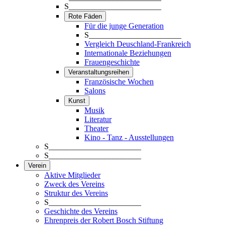
S_______________________
Rote Fäden
Für die junge Generation
S_______________________
Vergleich Deuschland-Frankreich
Internationale Beziehungen
Frauengeschichte
Veranstaltungsreihen
Französische Wochen
Salons
Kunst
Musik
Literatur
Theater
Kino - Tanz - Ausstellungen
S_______________________
S_______________________
Verein
Aktive Mitglieder
Zweck des Vereins
Struktur des Vereins
S_______________________
Geschichte des Vereins
Ehrenpreis der Robert Bosch Stiftung