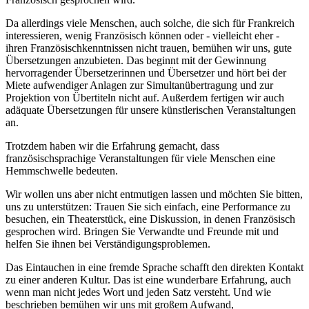
Da allerdings viele Menschen, auch solche, die sich für Frankreich
interessieren, wenig Französisch können oder - vielleicht eher -
ihren Französischkenntnissen nicht trauen, bemühen wir uns, gute
Übersetzungen anzubieten. Das beginnt mit der Gewinnung
hervorragender Übersetzerinnen und Übersetzer und hört bei der
Miete aufwendiger Anlagen zur Simultanübertragung und zur
Projektion von Übertiteln nicht auf. Außerdem fertigen wir auch
adäquate Übersetzungen für unsere künstlerischen Veranstaltungen
an.
Trotzdem haben wir die Erfahrung gemacht, dass
französischsprachige Veranstaltungen für viele Menschen eine
Hemmschwelle bedeuten.
Wir wollen uns aber nicht entmutigen lassen und möchten Sie bitten,
uns zu unterstützen: Trauen Sie sich einfach, eine Performance zu
besuchen, ein Theaterstück, eine Diskussion, in denen Französisch
gesprochen wird. Bringen Sie Verwandte und Freunde mit und
helfen Sie ihnen bei Verständigungsproblemen.
Das Eintauchen in eine fremde Sprache schafft den direkten Kontakt
zu einer anderen Kultur. Das ist eine wunderbare Erfahrung, auch
wenn man nicht jedes Wort und jeden Satz versteht. Und wie
beschrieben bemühen wir uns mit großem Aufwand,