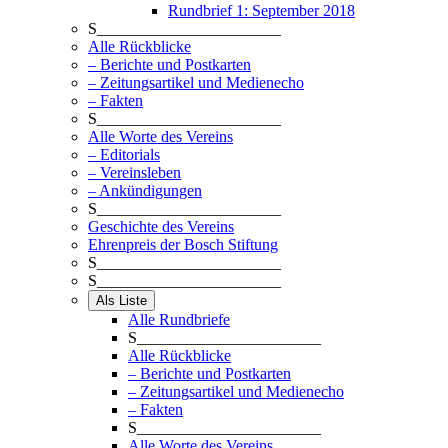
Rundbrief 1: September 2018
S_______________________
Alle Rückblicke
– Berichte und Postkarten
– Zeitungsartikel und Medienecho
– Fakten
S_______________________
Alle Worte des Vereins
– Editorials
– Vereinsleben
– Ankündigungen
S_______________________
Geschichte des Vereins
Ehrenpreis der Bosch Stiftung
S_______________________
S_______________________
Als Liste
Alle Rundbriefe
S_______________________
Alle Rückblicke
– Berichte und Postkarten
– Zeitungsartikel und Medienecho
– Fakten
S_______________________
Alle Worte des Vereins