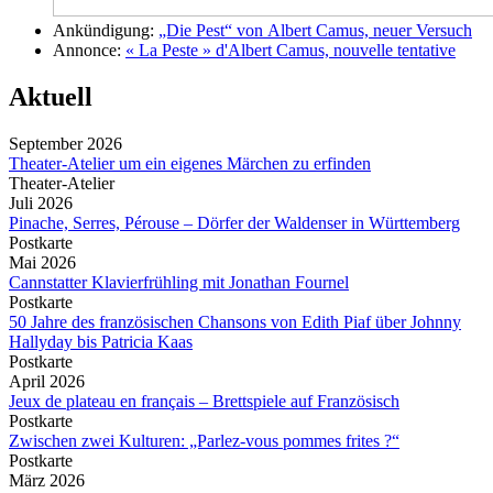
Ankündigung:
„Die Pest“ von Albert Camus, neuer Versuch
Annonce:
« La Peste » d'Albert Camus, nouvelle tentative
Aktuell
September 2026
Theater-Atelier um ein eigenes Märchen zu erfinden
Theater-Atelier
Juli 2026
Pinache, Serres, Pérouse – Dörfer der Waldenser in Württemberg
Postkarte
Mai 2026
Cannstatter Klavierfrühling mit Jonathan Fournel
Postkarte
50 Jahre des französischen Chansons von Edith Piaf über Johnny
Hallyday bis Patricia Kaas
Postkarte
April 2026
Jeux de plateau en français – Brettspiele auf Französisch
Postkarte
Zwischen zwei Kulturen: „Parlez-vous pommes frites ?“
Postkarte
März 2026