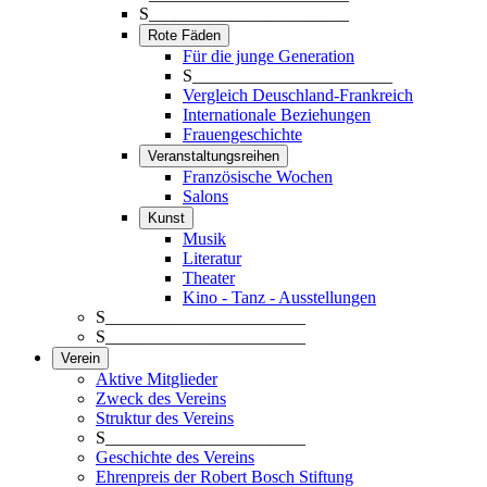
S_______________________
Rote Fäden
Für die junge Generation
S_______________________
Vergleich Deuschland-Frankreich
Internationale Beziehungen
Frauengeschichte
Veranstaltungsreihen
Französische Wochen
Salons
Kunst
Musik
Literatur
Theater
Kino - Tanz - Ausstellungen
S_______________________
S_______________________
Verein
Aktive Mitglieder
Zweck des Vereins
Struktur des Vereins
S_______________________
Geschichte des Vereins
Ehrenpreis der Robert Bosch Stiftung