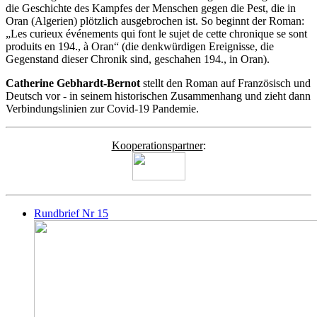
die Geschichte des Kampfes der Menschen gegen die Pest, die in
Oran (Algerien) plötzlich ausgebrochen ist. So beginnt der Roman:
„Les curieux événements qui font le sujet de cette chronique se sont
produits en 194., à Oran“ (die denkwürdigen Ereignisse, die
Gegenstand dieser Chronik sind, geschahen 194., in Oran).
Catherine Gebhardt-Bernot
stellt den Roman auf Französisch und
Deutsch vor - in seinem historischen Zusammenhang und zieht dann
Verbindungslinien zur Covid-19 Pandemie.
Kooperationspartner
:
Rundbrief Nr 15