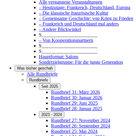
Alle vergangene Veranstaltungen
– Heutzutage: Frankreich, Deutschland, Europa
– Die klassische französische Kultur
– Gemeinsame Geschichte: von Krieg zu Frieden
– Frankreich und Deutschland mal anders
– Andere Blickwinkel
S_______________________
– Von Kooperationspartnern
S_______________________
S_______________________
Hauptformat: Salons
Sonderzielgruppe: Für die junge Generation
Was bisher geschah
Alle Rundbriefe
Rundbriefe
Seit 2025
Rundbrief 31: März 2026
Rundbrief 30: Januar 2026
Rundbrief 29: Juni 2025
Rundbrief 28: Januar 2025
2023 - 2024
Rundbrief 27: November 2024
Rundbrief 26: September 2024
Rundbrief 25: Mai 2024