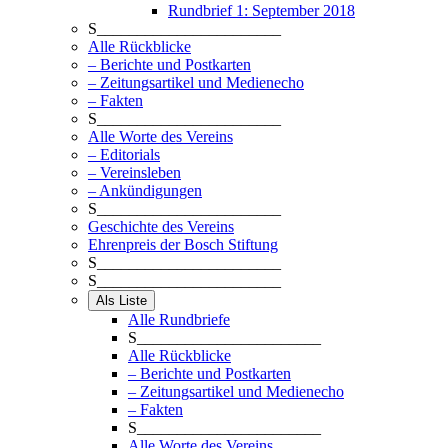
Rundbrief 1: September 2018
S_______________________
Alle Rückblicke
– Berichte und Postkarten
– Zeitungsartikel und Medienecho
– Fakten
S_______________________
Alle Worte des Vereins
– Editorials
– Vereinsleben
– Ankündigungen
S_______________________
Geschichte des Vereins
Ehrenpreis der Bosch Stiftung
S_______________________
S_______________________
Als Liste
Alle Rundbriefe
S_______________________
Alle Rückblicke
– Berichte und Postkarten
– Zeitungsartikel und Medienecho
– Fakten
S_______________________
Alle Worte des Vereins