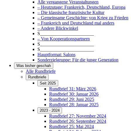
Alle vergangene Veranstaltungen
– Heutzutage: Frankreich, Deutschland, Europa
– Die klassische französische Kultur
– Gemeinsame Geschichte: von Krieg zu Frieden
– Frankreich und Deutschland mal anders
– Andere Blickwinkel
S_______________________
– Von Kooperationspartnern
S_______________________
S_______________________
Hauptformat: Salons
Sonderzielgruppe: Für die junge Generation
Was bisher geschah
Alle Rundbriefe
Rundbriefe
Seit 2025
Rundbrief 31: März 2026
Rundbrief 30: Januar 2026
Rundbrief 29: Juni 2025
Rundbrief 28: Januar 2025
2023 - 2024
Rundbrief 27: November 2024
Rundbrief 26: September 2024
Rundbrief 25: Mai 2024