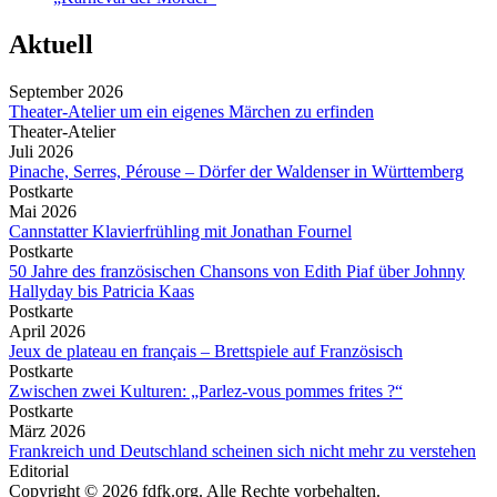
Aktuell
September 2026
Theater-Atelier um ein eigenes Märchen zu erfinden
Theater-Atelier
Juli 2026
Pinache, Serres, Pérouse – Dörfer der Waldenser in Württemberg
Postkarte
Mai 2026
Cannstatter Klavierfrühling mit Jonathan Fournel
Postkarte
50 Jahre des französischen Chansons von Edith Piaf über Johnny
Hallyday bis Patricia Kaas
Postkarte
April 2026
Jeux de plateau en français – Brettspiele auf Französisch
Postkarte
Zwischen zwei Kulturen: „Parlez-vous pommes frites ?“
Postkarte
März 2026
Frankreich und Deutschland scheinen sich nicht mehr zu verstehen
Editorial
Copyright © 2026 fdfk.org. Alle Rechte vorbehalten.