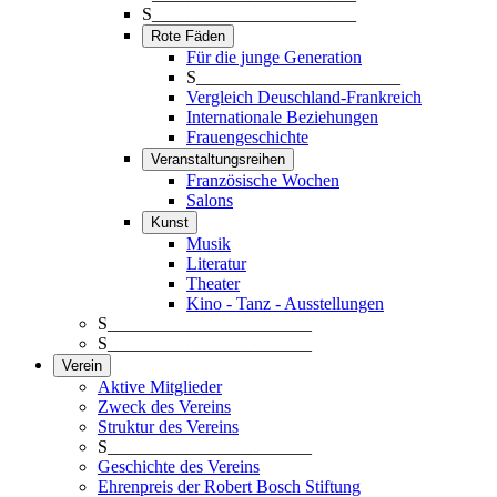
S_______________________
Rote Fäden
Für die junge Generation
S_______________________
Vergleich Deuschland-Frankreich
Internationale Beziehungen
Frauengeschichte
Veranstaltungsreihen
Französische Wochen
Salons
Kunst
Musik
Literatur
Theater
Kino - Tanz - Ausstellungen
S_______________________
S_______________________
Verein
Aktive Mitglieder
Zweck des Vereins
Struktur des Vereins
S_______________________
Geschichte des Vereins
Ehrenpreis der Robert Bosch Stiftung