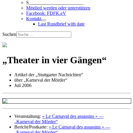
S_______________________
Mitglied werden oder unterstützen
Facebook: FDFK.eV
Kontakt
Last Rundbrief with date
Suchen
„Theater in vier Gängen“
Artikel der „Stuttgarter Nachrichten“
über „Karneval der Mörder“
Juli 2006
Veranstaltung:
« Le Carnaval des assassins » —
„Karneval der Mörder“
Bericht/Postkarte:
« Le Carnaval des assassins » —
„Karneval der Mörder“