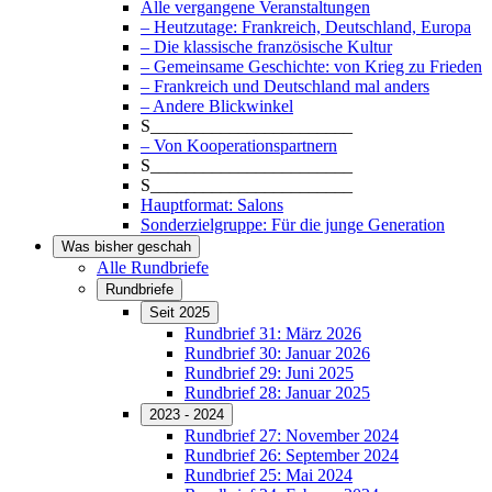
Alle vergangene Veranstaltungen
– Heutzutage: Frankreich, Deutschland, Europa
– Die klassische französische Kultur
– Gemeinsame Geschichte: von Krieg zu Frieden
– Frankreich und Deutschland mal anders
– Andere Blickwinkel
S_______________________
– Von Kooperationspartnern
S_______________________
S_______________________
Hauptformat: Salons
Sonderzielgruppe: Für die junge Generation
Was bisher geschah
Alle Rundbriefe
Rundbriefe
Seit 2025
Rundbrief 31: März 2026
Rundbrief 30: Januar 2026
Rundbrief 29: Juni 2025
Rundbrief 28: Januar 2025
2023 - 2024
Rundbrief 27: November 2024
Rundbrief 26: September 2024
Rundbrief 25: Mai 2024