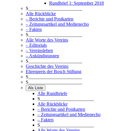
Rundbrief 1: September 2018
S_______________________
Alle Rückblicke
– Berichte und Postkarten
– Zeitungsartikel und Medienecho
– Fakten
S_______________________
Alle Worte des Vereins
– Editorials
– Vereinsleben
– Ankündigungen
S_______________________
Geschichte des Vereins
Ehrenpreis der Bosch Stiftung
S_______________________
S_______________________
Als Liste
Alle Rundbriefe
S_______________________
Alle Rückblicke
– Berichte und Postkarten
– Zeitungsartikel und Medienecho
– Fakten
S_______________________
Alle Worte des Vereins