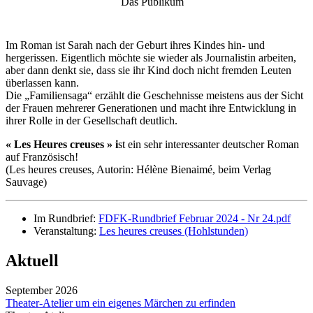
Das Publikum
Im Roman ist Sarah nach der Geburt ihres Kindes hin- und
hergerissen. Eigentlich möchte sie wieder als Journalistin arbeiten,
aber dann denkt sie, dass sie ihr Kind doch nicht fremden Leuten
überlassen kann.
Die „Familiensaga“ erzählt die Geschehnisse meistens aus der Sicht
der Frauen mehrerer Generationen und macht ihre Entwicklung in
ihrer Rolle in der Gesellschaft deutlich.
« Les Heures creuses » i
st ein sehr interessanter deutscher Roman
auf Französisch!
(Les heures creuses, Autorin: Hélène Bienaimé, beim Verlag
Sauvage)
Im Rundbrief:
FDFK-Rundbrief Februar 2024 - Nr 24.pdf
Veranstaltung:
Les heures creuses (Hohlstunden)
Aktuell
September 2026
Theater-Atelier um ein eigenes Märchen zu erfinden