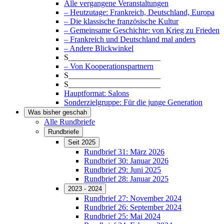
Alle vergangene Veranstaltungen
– Heutzutage: Frankreich, Deutschland, Europa
– Die klassische französische Kultur
– Gemeinsame Geschichte: von Krieg zu Frieden
– Frankreich und Deutschland mal anders
– Andere Blickwinkel
S_______________________
– Von Kooperationspartnern
S_______________________
S_______________________
Hauptformat: Salons
Sonderzielgruppe: Für die junge Generation
Was bisher geschah
Alle Rundbriefe
Rundbriefe
Seit 2025
Rundbrief 31: März 2026
Rundbrief 30: Januar 2026
Rundbrief 29: Juni 2025
Rundbrief 28: Januar 2025
2023 - 2024
Rundbrief 27: November 2024
Rundbrief 26: September 2024
Rundbrief 25: Mai 2024