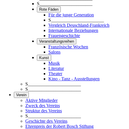
S_______________________
Rote Fäden
Für die junge Generation
S_______________________
Vergleich Deuschland-Frankreich
Internationale Beziehungen
Frauengeschichte
Veranstaltungsreihen
Französische Wochen
Salons
Kunst
Musik
Literatur
Theater
Kino - Tanz - Ausstellungen
S_______________________
S_______________________
Verein
Aktive Mitglieder
Zweck des Vereins
Struktur des Vereins
S_______________________
Geschichte des Vereins
Ehrenpreis der Robert Bosch Stiftung