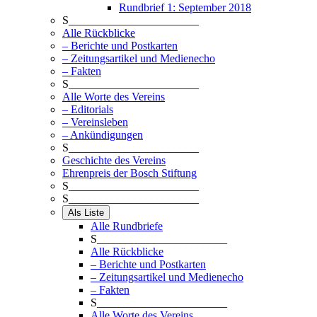
Rundbrief 1: September 2018
S_______________________
Alle Rückblicke
– Berichte und Postkarten
– Zeitungsartikel und Medienecho
– Fakten
S_______________________
Alle Worte des Vereins
– Editorials
– Vereinsleben
– Ankündigungen
S_______________________
Geschichte des Vereins
Ehrenpreis der Bosch Stiftung
S_______________________
S_______________________
Als Liste
Alle Rundbriefe
S_______________________
Alle Rückblicke
– Berichte und Postkarten
– Zeitungsartikel und Medienecho
– Fakten
S_______________________
Alle Worte des Vereins