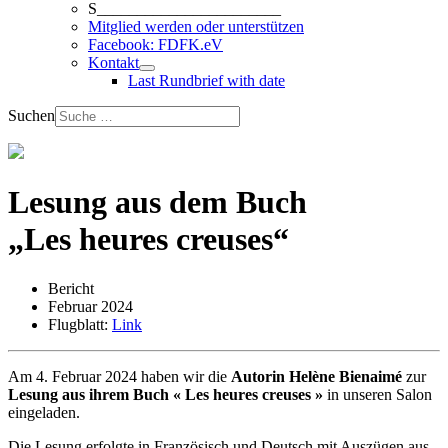
S_______________________
Mitglied werden oder unterstützen
Facebook: FDFK.eV
Kontakt
Last Rundbrief with date
Suchen
Lesung aus dem Buch
„Les heures creuses“
Bericht
Februar 2024
Flugblatt:
Link
Am 4. Februar 2024 haben wir die
Autorin Helène Bienaimé
zur
Lesung aus ihrem Buch « Les heures creuses »
in unseren Salon
eingeladen.
Die Lesung erfolgte in Französisch und Deutsch mit Auszügen aus