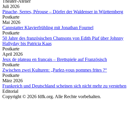
Theater-Atelier
Juli 2026
Pinache, Serres, Pérouse – Dörfer der Waldenser in Württemberg
Postkarte
Mai 2026
Cannstatter Klavierfrühling mit Jonathan Fournel
Postkarte
50 Jahre des französischen Chansons von Edith Piaf über Johnny
Hallyday bis Patricia Kaas
Postkarte
April 2026
Jeux de plateau en français – Brettspiele auf Französisch
Postkarte
Zwischen zwei Kulturen: „Parlez-vous pommes frites ?“
Postkarte
März 2026
Frankreich und Deutschland scheinen sich nicht mehr zu verstehen
Editorial
Copyright © 2026 fdfk.org. Alle Rechte vorbehalten.