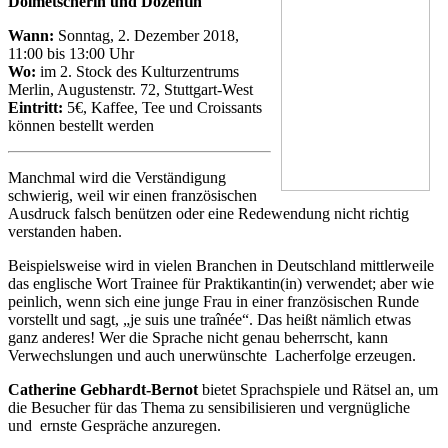
Dolmetscherin und Dozentin
Wann:
Sonntag, 2. Dezember 2018,
11:00 bis 13:00 Uhr
Wo:
im 2. Stock des Kulturzentrums
Merlin, Augustenstr. 72, Stuttgart-West
Eintritt:
5€, Kaffee, Tee und Croissants
können bestellt werden
Manchmal wird die Verständigung
schwierig, weil wir einen französischen
Ausdruck falsch benützen oder eine Redewendung nicht richtig
verstanden haben.
Beispielsweise wird in vielen Branchen in Deutschland mittlerweile
das englische Wort Trainee für Praktikantin(in) verwendet; aber wie
peinlich, wenn sich eine junge Frau in einer französischen Runde
vorstellt und sagt, „je suis une traînée“. Das heißt nämlich etwas
ganz anderes! Wer die Sprache nicht genau beherrscht, kann
Verwechslungen und auch unerwünschte Lacherfolge erzeugen.
Catherine Gebhardt-Bernot
bietet Sprachspiele und Rätsel an, um
die Besucher für das Thema zu sensibilisieren und vergnügliche
und ernste Gespräche anzuregen.