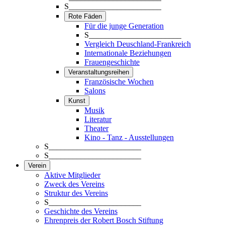
S_______________________
Rote Fäden
Für die junge Generation
S_______________________
Vergleich Deuschland-Frankreich
Internationale Beziehungen
Frauengeschichte
Veranstaltungsreihen
Französische Wochen
Salons
Kunst
Musik
Literatur
Theater
Kino - Tanz - Ausstellungen
S_______________________
S_______________________
Verein
Aktive Mitglieder
Zweck des Vereins
Struktur des Vereins
S_______________________
Geschichte des Vereins
Ehrenpreis der Robert Bosch Stiftung