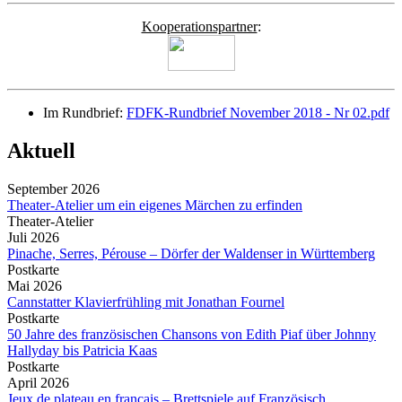
Kooperationspartner
:
Im Rundbrief:
FDFK-Rundbrief November 2018 - Nr 02.pdf
Aktuell
September 2026
Theater-Atelier um ein eigenes Märchen zu erfinden
Theater-Atelier
Juli 2026
Pinache, Serres, Pérouse – Dörfer der Waldenser in Württemberg
Postkarte
Mai 2026
Cannstatter Klavierfrühling mit Jonathan Fournel
Postkarte
50 Jahre des französischen Chansons von Edith Piaf über Johnny
Hallyday bis Patricia Kaas
Postkarte
April 2026
Jeux de plateau en français – Brettspiele auf Französisch