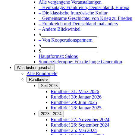
Alle vergangene Veranstaltungen
– Heutzutage: Frankreich, Deutschland, Europa
– Die klassische französische Kultur
– Gemeinsame Geschichte: von Krieg zu Frieden
– Frankreich und Deutschland mal anders
– Andere Blickwinkel
S_______________________
– Von Kooperationspartnern
S_______________________
S_______________________
Hauptformat: Salons
Sonderzielgruppe: Für die junge Generation
Was bisher geschah
Alle Rundbriefe
Rundbriefe
Seit 2025
Rundbrief 31: März 2026
Rundbrief 30: Januar 2026
Rundbrief 29: Juni 2025
Rundbrief 28: Januar 2025
2023 - 2024
Rundbrief 27: November 2024
Rundbrief 26: September 2024
Rundbrief 25: Mai 2024