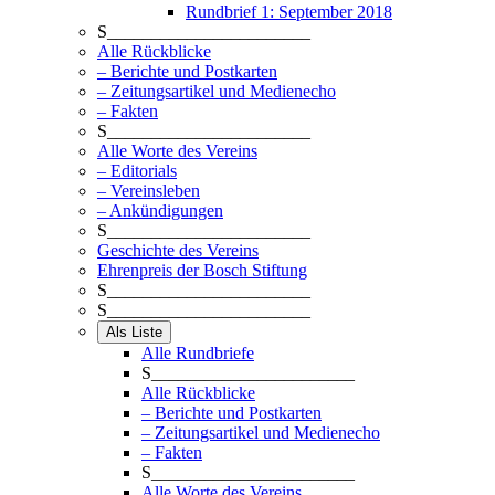
Rundbrief 1: September 2018
S_______________________
Alle Rückblicke
– Berichte und Postkarten
– Zeitungsartikel und Medienecho
– Fakten
S_______________________
Alle Worte des Vereins
– Editorials
– Vereinsleben
– Ankündigungen
S_______________________
Geschichte des Vereins
Ehrenpreis der Bosch Stiftung
S_______________________
S_______________________
Als Liste
Alle Rundbriefe
S_______________________
Alle Rückblicke
– Berichte und Postkarten
– Zeitungsartikel und Medienecho
– Fakten
S_______________________
Alle Worte des Vereins