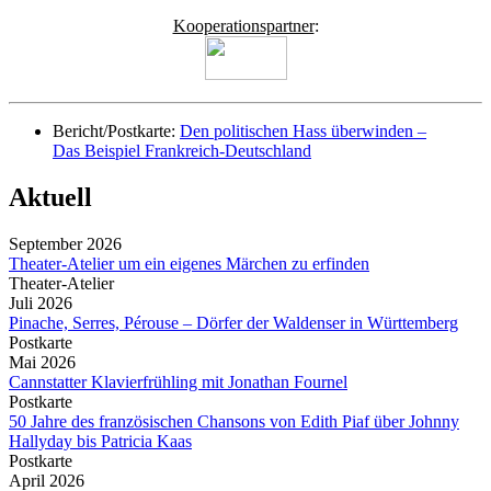
Kooperationspartner
:
Bericht/Postkarte:
Den politischen Hass überwinden –
Das Beispiel Frankreich-Deutschland
Aktuell
September 2026
Theater-Atelier um ein eigenes Märchen zu erfinden
Theater-Atelier
Juli 2026
Pinache, Serres, Pérouse – Dörfer der Waldenser in Württemberg
Postkarte
Mai 2026
Cannstatter Klavierfrühling mit Jonathan Fournel
Postkarte
50 Jahre des französischen Chansons von Edith Piaf über Johnny
Hallyday bis Patricia Kaas
Postkarte
April 2026