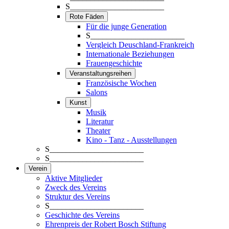
S_______________________
Rote Fäden
Für die junge Generation
S_______________________
Vergleich Deuschland-Frankreich
Internationale Beziehungen
Frauengeschichte
Veranstaltungsreihen
Französische Wochen
Salons
Kunst
Musik
Literatur
Theater
Kino - Tanz - Ausstellungen
S_______________________
S_______________________
Verein
Aktive Mitglieder
Zweck des Vereins
Struktur des Vereins
S_______________________
Geschichte des Vereins
Ehrenpreis der Robert Bosch Stiftung