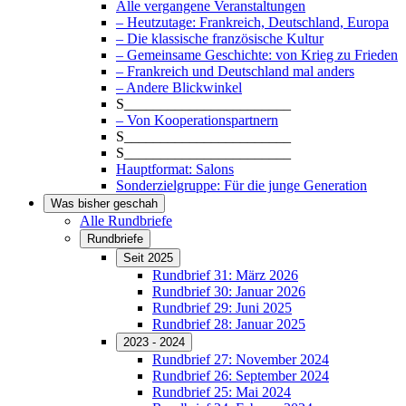
Alle vergangene Veranstaltungen
– Heutzutage: Frankreich, Deutschland, Europa
– Die klassische französische Kultur
– Gemeinsame Geschichte: von Krieg zu Frieden
– Frankreich und Deutschland mal anders
– Andere Blickwinkel
S_______________________
– Von Kooperationspartnern
S_______________________
S_______________________
Hauptformat: Salons
Sonderzielgruppe: Für die junge Generation
Was bisher geschah
Alle Rundbriefe
Rundbriefe
Seit 2025
Rundbrief 31: März 2026
Rundbrief 30: Januar 2026
Rundbrief 29: Juni 2025
Rundbrief 28: Januar 2025
2023 - 2024
Rundbrief 27: November 2024
Rundbrief 26: September 2024
Rundbrief 25: Mai 2024