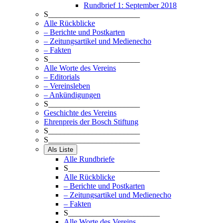
Rundbrief 1: September 2018
S_______________________
Alle Rückblicke
– Berichte und Postkarten
– Zeitungsartikel und Medienecho
– Fakten
S_______________________
Alle Worte des Vereins
– Editorials
– Vereinsleben
– Ankündigungen
S_______________________
Geschichte des Vereins
Ehrenpreis der Bosch Stiftung
S_______________________
S_______________________
Als Liste
Alle Rundbriefe
S_______________________
Alle Rückblicke
– Berichte und Postkarten
– Zeitungsartikel und Medienecho
– Fakten
S_______________________
Alle Worte des Vereins