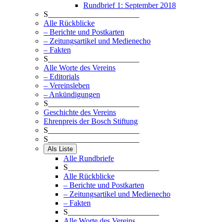
Rundbrief 1: September 2018
S_______________________
Alle Rückblicke
– Berichte und Postkarten
– Zeitungsartikel und Medienecho
– Fakten
S_______________________
Alle Worte des Vereins
– Editorials
– Vereinsleben
– Ankündigungen
S_______________________
Geschichte des Vereins
Ehrenpreis der Bosch Stiftung
S_______________________
S_______________________
Als Liste
Alle Rundbriefe
S_______________________
Alle Rückblicke
– Berichte und Postkarten
– Zeitungsartikel und Medienecho
– Fakten
S_______________________
Alle Worte des Vereins