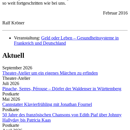
so weit fortgeschritten wie bei uns.
Februar 2016
Ralf Kröner
Veranstaltung:
Geld oder Leben – Gesundheitssysteme in
Frankreich und Deutschland
Aktuell
September 2026
Theater-Atelier um ein eigenes Märchen zu erfinden
Theater-Atelier
Juli 2026
Pinache, Serres, Pérouse – Dörfer der Waldenser in Württemberg
Postkarte
Mai 2026
Cannstatter Klavierfrühling mit Jonathan Fournel
Postkarte
50 Jahre des französischen Chansons von Edith Piaf über Johnny
Hallyday bis Patricia Kaas
Postkarte