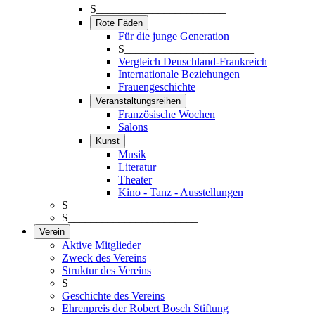
S_______________________
Rote Fäden
Für die junge Generation
S_______________________
Vergleich Deuschland-Frankreich
Internationale Beziehungen
Frauengeschichte
Veranstaltungsreihen
Französische Wochen
Salons
Kunst
Musik
Literatur
Theater
Kino - Tanz - Ausstellungen
S_______________________
S_______________________
Verein
Aktive Mitglieder
Zweck des Vereins
Struktur des Vereins
S_______________________
Geschichte des Vereins
Ehrenpreis der Robert Bosch Stiftung