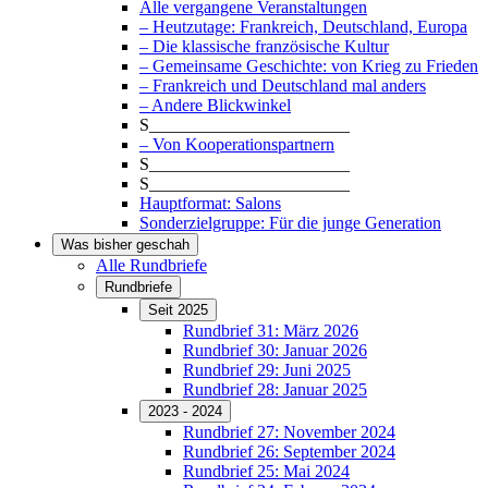
Alle vergangene Veranstaltungen
– Heutzutage: Frankreich, Deutschland, Europa
– Die klassische französische Kultur
– Gemeinsame Geschichte: von Krieg zu Frieden
– Frankreich und Deutschland mal anders
– Andere Blickwinkel
S_______________________
– Von Kooperationspartnern
S_______________________
S_______________________
Hauptformat: Salons
Sonderzielgruppe: Für die junge Generation
Was bisher geschah
Alle Rundbriefe
Rundbriefe
Seit 2025
Rundbrief 31: März 2026
Rundbrief 30: Januar 2026
Rundbrief 29: Juni 2025
Rundbrief 28: Januar 2025
2023 - 2024
Rundbrief 27: November 2024
Rundbrief 26: September 2024
Rundbrief 25: Mai 2024