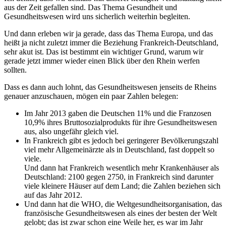
aus der Zeit gefallen sind. Das Thema Gesundheit und
Gesundheitswesen wird uns sicherlich weiterhin begleiten.
Und dann erleben wir ja gerade, dass das Thema Europa, und das
heißt ja nicht zuletzt immer die Beziehung Frankreich-Deutschland,
sehr akut ist. Das ist bestimmt ein wichtiger Grund, warum wir
gerade jetzt immer wieder einen Blick über den Rhein werfen
sollten.
Dass es dann auch lohnt, das Gesundheitswesen jenseits de Rheins
genauer anzuschauen, mögen ein paar Zahlen belegen:
Im Jahr 2013 gaben die Deutschen 11% und die Franzosen
10,9% ihres Bruttosozialprodukts für ihre Gesundheitswesen
aus, also ungefähr gleich viel.
In Frankreich gibt es jedoch bei geringerer Bevölkerungszahl
viel mehr Allgemeinärzte als in Deutschland, fast doppelt so
viele.
Und dann hat Frankreich wesentlich mehr Krankenhäuser als
Deutschland: 2100 gegen 2750, in Frankreich sind darunter
viele kleinere Häuser auf dem Land; die Zahlen beziehen sich
auf das Jahr 2012.
Und dann hat die WHO, die Weltgesundheitsorganisation, das
französische Gesundheitswesen als eines der besten der Welt
gelobt; das ist zwar schon eine Weile her, es war im Jahr