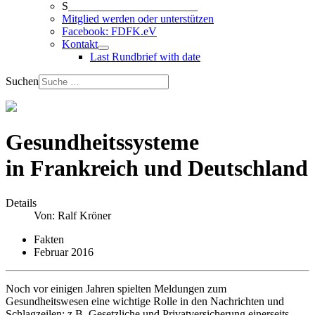
S_______________________
Mitglied werden oder unterstützen
Facebook: FDFK.eV
Kontakt
Last Rundbrief with date
Suchen
Gesundheitssysteme
in Frankreich und Deutschland
Details
Von:
Ralf Kröner
Fakten
Februar 2016
Noch vor einigen Jahren spielten Meldungen zum
Gesundheitswesen eine wichtige Rolle in den Nachrichten und
Schlagzeilen; z.B. Gesetzliche und Privatversicherung einerseits