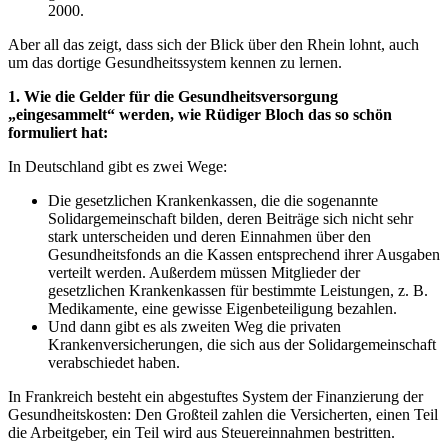
2000.
Aber all das zeigt, dass sich der Blick über den Rhein lohnt, auch
um das dortige Gesundheitssystem kennen zu lernen.
1. Wie die Gelder für die Gesundheitsversorgung
„eingesammelt“ werden, wie Rüdiger Bloch das so schön
formuliert hat:
In Deutschland gibt es zwei Wege:
Die gesetzlichen Krankenkassen, die die sogenannte
Solidargemeinschaft bilden, deren Beiträge sich nicht sehr
stark unterscheiden und deren Einnahmen über den
Gesundheitsfonds an die Kassen entsprechend ihrer Ausgaben
verteilt werden. Außerdem müssen Mitglieder der
gesetzlichen Krankenkassen für bestimmte Leistungen, z. B.
Medikamente, eine gewisse Eigenbeteiligung bezahlen.
Und dann gibt es als zweiten Weg die privaten
Krankenversicherungen, die sich aus der Solidargemeinschaft
verabschiedet haben.
In Frankreich besteht ein abgestuftes System der Finanzierung der
Gesundheitskosten: Den Großteil zahlen die Versicherten, einen Teil
die Arbeitgeber, ein Teil wird aus Steuereinnahmen bestritten.