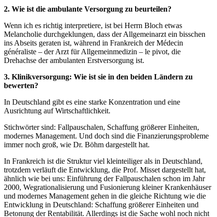
2. Wie ist die ambulante Versorgung zu beurteilen?
Wenn ich es richtig interpretiere, ist bei Herrn Bloch etwas
Melancholie durchgeklungen, dass der Allgemeinarzt ein bisschen
ins Abseits geraten ist, während in Frankreich der Médecin
généraliste – der Arzt für Allgemeinmedizin – le pivot, die
Drehachse der ambulanten Erstversorgung ist.
3. Klinikversorgung: Wie ist sie in den beiden Ländern zu
bewerten?
In Deutschland gibt es eine starke Konzentration und eine
Ausrichtung auf Wirtschaftlichkeit.
Stichwörter sind: Fallpauschalen, Schaffung größerer Einheiten,
modernes Management. Und doch sind die Finanzierungsprobleme
immer noch groß, wie Dr. Böhm dargestellt hat.
In Frankreich ist die Struktur viel kleinteiliger als in Deutschland,
trotzdem verläuft die Entwicklung, die Prof. Misset dargestellt hat,
ähnlich wie bei uns: Einführung der Fallpauschalen schon im Jahr
2000, Wegrationalisierung und Fusionierung kleiner Krankenhäuser
und modernes Management gehen in die gleiche Richtung wie die
Entwicklung in Deutschland: Schaffung größerer Einheiten und
Betonung der Rentabilität. Allerdings ist die Sache wohl noch nicht