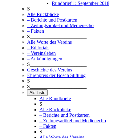
Rundbrief 1: September 2018
S_______________________
Alle Rückblicke
– Berichte und Postkarten
– Zeitungsartikel und Medienecho
– Fakten
S_______________________
Alle Worte des Vereins
– Editorials
– Vereinsleben
– Ankündigungen
S_______________________
Geschichte des Vereins
Ehrenpreis der Bosch Stiftung
S_______________________
S_______________________
Als Liste
Alle Rundbriefe
S_______________________
Alle Rückblicke
– Berichte und Postkarten
– Zeitungsartikel und Medienecho
– Fakten
S_______________________
Alle Worte des Vereins