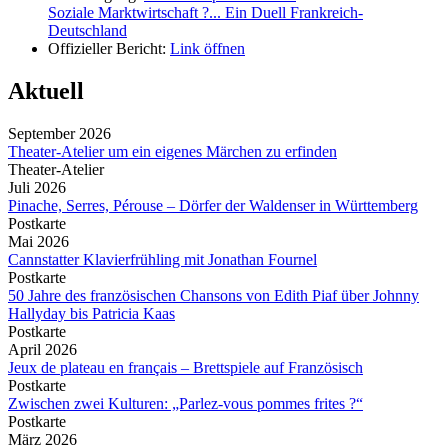
Soziale Marktwirtschaft ?... Ein Duell Frankreich-
Deutschland
Offizieller Bericht:
Link öffnen
Aktuell
September 2026
Theater-Atelier um ein eigenes Märchen zu erfinden
Theater-Atelier
Juli 2026
Pinache, Serres, Pérouse – Dörfer der Waldenser in Württemberg
Postkarte
Mai 2026
Cannstatter Klavierfrühling mit Jonathan Fournel
Postkarte
50 Jahre des französischen Chansons von Edith Piaf über Johnny
Hallyday bis Patricia Kaas
Postkarte
April 2026
Jeux de plateau en français – Brettspiele auf Französisch
Postkarte
Zwischen zwei Kulturen: „Parlez-vous pommes frites ?“
Postkarte
März 2026