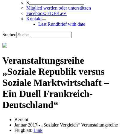
S_______________________
Mitglied werden oder unterstützen
Facebook: FDFK.eV
Kontakt
Last Rundbrief with date
Suchen
Veranstaltungsreihe
„Soziale Republik versus
Soziale Marktwirtschaft –
Ein Duell Frankreich-
Deutschland“
Bericht
Januar 2017 - „Sozialer Vergleich“ Veranstaltungsreihe
Flugblatt:
Link