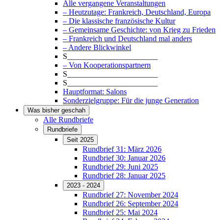
Alle vergangene Veranstaltungen
– Heutzutage: Frankreich, Deutschland, Europa
– Die klassische französische Kultur
– Gemeinsame Geschichte: von Krieg zu Frieden
– Frankreich und Deutschland mal anders
– Andere Blickwinkel
S_______________________
– Von Kooperationspartnern
S_______________________
S_______________________
Hauptformat: Salons
Sonderzielgruppe: Für die junge Generation
Was bisher geschah
Alle Rundbriefe
Rundbriefe
Seit 2025
Rundbrief 31: März 2026
Rundbrief 30: Januar 2026
Rundbrief 29: Juni 2025
Rundbrief 28: Januar 2025
2023 - 2024
Rundbrief 27: November 2024
Rundbrief 26: September 2024
Rundbrief 25: Mai 2024