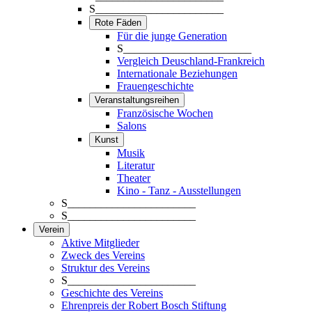
S_______________________
Rote Fäden
Für die junge Generation
S_______________________
Vergleich Deuschland-Frankreich
Internationale Beziehungen
Frauengeschichte
Veranstaltungsreihen
Französische Wochen
Salons
Kunst
Musik
Literatur
Theater
Kino - Tanz - Ausstellungen
S_______________________
S_______________________
Verein
Aktive Mitglieder
Zweck des Vereins
Struktur des Vereins
S_______________________
Geschichte des Vereins
Ehrenpreis der Robert Bosch Stiftung