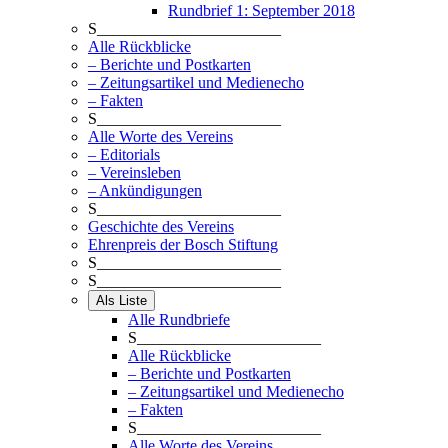
Rundbrief 1: September 2018
S_______________________
Alle Rückblicke
– Berichte und Postkarten
– Zeitungsartikel und Medienecho
– Fakten
S_______________________
Alle Worte des Vereins
– Editorials
– Vereinsleben
– Ankündigungen
S_______________________
Geschichte des Vereins
Ehrenpreis der Bosch Stiftung
S_______________________
S_______________________
Als Liste
Alle Rundbriefe
S_______________________
Alle Rückblicke
– Berichte und Postkarten
– Zeitungsartikel und Medienecho
– Fakten
S_______________________
Alle Worte des Vereins