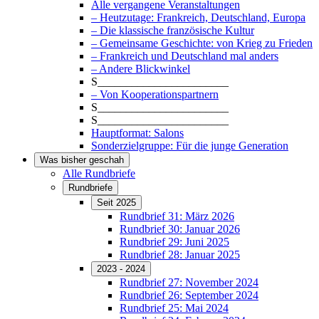
Alle vergangene Veranstaltungen
– Heutzutage: Frankreich, Deutschland, Europa
– Die klassische französische Kultur
– Gemeinsame Geschichte: von Krieg zu Frieden
– Frankreich und Deutschland mal anders
– Andere Blickwinkel
S_______________________
– Von Kooperationspartnern
S_______________________
S_______________________
Hauptformat: Salons
Sonderzielgruppe: Für die junge Generation
Was bisher geschah
Alle Rundbriefe
Rundbriefe
Seit 2025
Rundbrief 31: März 2026
Rundbrief 30: Januar 2026
Rundbrief 29: Juni 2025
Rundbrief 28: Januar 2025
2023 - 2024
Rundbrief 27: November 2024
Rundbrief 26: September 2024
Rundbrief 25: Mai 2024