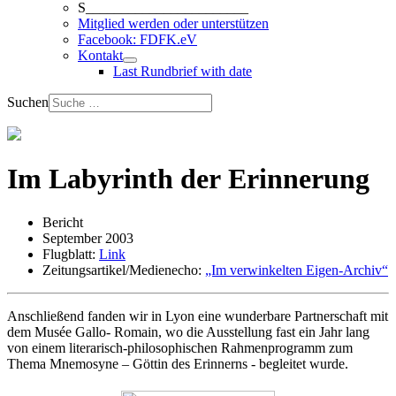
S_______________________
Mitglied werden oder unterstützen
Facebook: FDFK.eV
Kontakt
Last Rundbrief with date
Suchen
Im Labyrinth der Erinnerung
Bericht
September 2003
Flugblatt:
Link
Zeitungsartikel/Medienecho:
„Im verwinkelten Eigen-Archiv“
Anschließend fanden wir in Lyon eine wunderbare Partnerschaft mit
dem Musée Gallo- Romain, wo die Ausstellung fast ein Jahr lang
von einem literarisch-philosophischen Rahmenprogramm zum
Thema Mnemosyne – Göttin des Erinnerns - begleitet wurde.