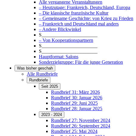
Alle vergangene Veranstaltungen
– Heutzutage: Frankreich, Deutschland, Europa
– Die klassische französische Kultur
– Gemeinsame Geschichte: von Krieg zu Frieden
– Frankreich und Deutschland mal anders
– Andere Blickwinkel
S_______________________
– Von Kooperationspartnern
S_______________________
S_______________________
Hauptformat: Salons
Sonderzielgruppe: Für die junge Generation
Was bisher geschah
Alle Rundbriefe
Rundbriefe
Seit 2025
Rundbrief 31: März 2026
Rundbrief 30: Januar 2026
Rundbrief 29: Juni 2025
Rundbrief 28: Januar 2025
2023 - 2024
Rundbrief 27: November 2024
Rundbrief 26: September 2024
Rundbrief 25: Mai 2024