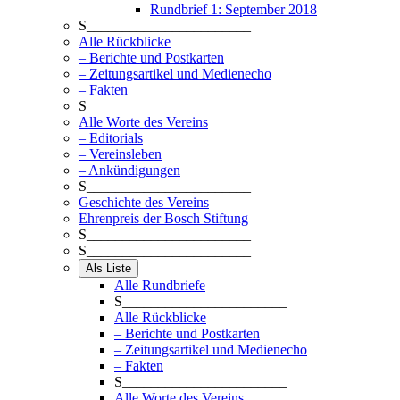
Rundbrief 1: September 2018
S_______________________
Alle Rückblicke
– Berichte und Postkarten
– Zeitungsartikel und Medienecho
– Fakten
S_______________________
Alle Worte des Vereins
– Editorials
– Vereinsleben
– Ankündigungen
S_______________________
Geschichte des Vereins
Ehrenpreis der Bosch Stiftung
S_______________________
S_______________________
Als Liste
Alle Rundbriefe
S_______________________
Alle Rückblicke
– Berichte und Postkarten
– Zeitungsartikel und Medienecho
– Fakten
S_______________________
Alle Worte des Vereins