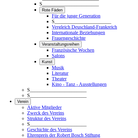
S_______________________
Rote Fäden
Für die junge Generation
S_______________________
Vergleich Deuschland-Frankreich
Internationale Beziehungen
Frauengeschichte
Veranstaltungsreihen
Französische Wochen
Salons
Kunst
Musik
Literatur
Theater
Kino - Tanz - Ausstellungen
S_______________________
S_______________________
Verein
Aktive Mitglieder
Zweck des Vereins
Struktur des Vereins
S_______________________
Geschichte des Vereins
Ehrenpreis der Robert Bosch Stiftung