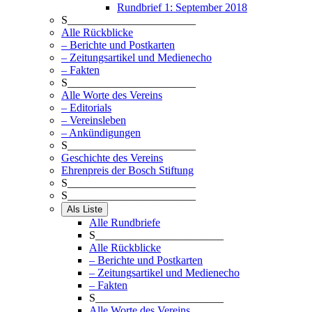
Rundbrief 1: September 2018
S_______________________
Alle Rückblicke
– Berichte und Postkarten
– Zeitungsartikel und Medienecho
– Fakten
S_______________________
Alle Worte des Vereins
– Editorials
– Vereinsleben
– Ankündigungen
S_______________________
Geschichte des Vereins
Ehrenpreis der Bosch Stiftung
S_______________________
S_______________________
Als Liste
Alle Rundbriefe
S_______________________
Alle Rückblicke
– Berichte und Postkarten
– Zeitungsartikel und Medienecho
– Fakten
S_______________________
Alle Worte des Vereins