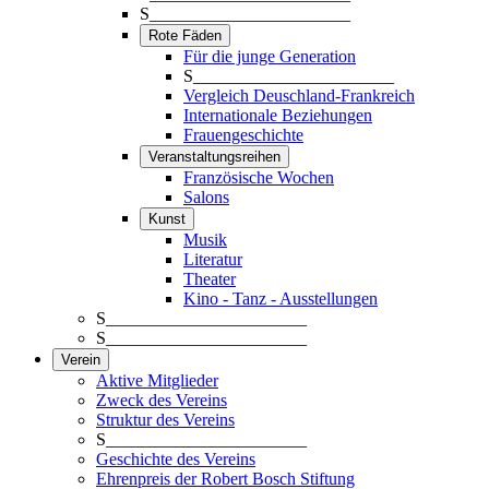
S_______________________
Rote Fäden
Für die junge Generation
S_______________________
Vergleich Deuschland-Frankreich
Internationale Beziehungen
Frauengeschichte
Veranstaltungsreihen
Französische Wochen
Salons
Kunst
Musik
Literatur
Theater
Kino - Tanz - Ausstellungen
S_______________________
S_______________________
Verein
Aktive Mitglieder
Zweck des Vereins
Struktur des Vereins
S_______________________
Geschichte des Vereins
Ehrenpreis der Robert Bosch Stiftung