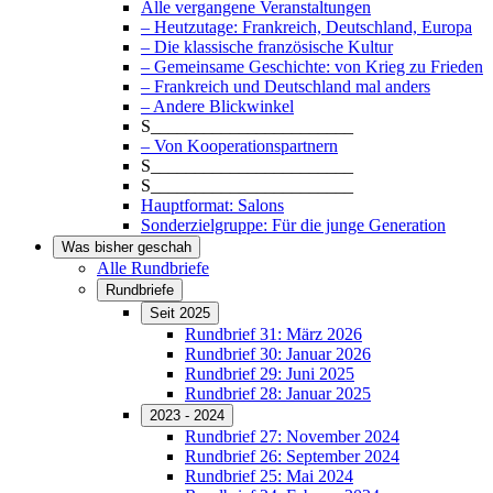
Alle vergangene Veranstaltungen
– Heutzutage: Frankreich, Deutschland, Europa
– Die klassische französische Kultur
– Gemeinsame Geschichte: von Krieg zu Frieden
– Frankreich und Deutschland mal anders
– Andere Blickwinkel
S_______________________
– Von Kooperationspartnern
S_______________________
S_______________________
Hauptformat: Salons
Sonderzielgruppe: Für die junge Generation
Was bisher geschah
Alle Rundbriefe
Rundbriefe
Seit 2025
Rundbrief 31: März 2026
Rundbrief 30: Januar 2026
Rundbrief 29: Juni 2025
Rundbrief 28: Januar 2025
2023 - 2024
Rundbrief 27: November 2024
Rundbrief 26: September 2024
Rundbrief 25: Mai 2024