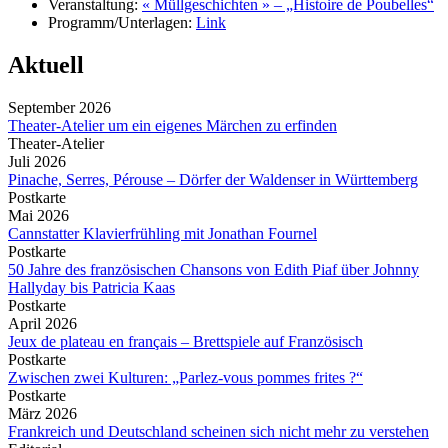
Veranstaltung:
« Müllgeschichten » – „Histoire de Poubelles“
Programm/Unterlagen:
Link
Aktuell
September 2026
Theater-Atelier um ein eigenes Märchen zu erfinden
Theater-Atelier
Juli 2026
Pinache, Serres, Pérouse – Dörfer der Waldenser in Württemberg
Postkarte
Mai 2026
Cannstatter Klavierfrühling mit Jonathan Fournel
Postkarte
50 Jahre des französischen Chansons von Edith Piaf über Johnny
Hallyday bis Patricia Kaas
Postkarte
April 2026
Jeux de plateau en français – Brettspiele auf Französisch
Postkarte
Zwischen zwei Kulturen: „Parlez-vous pommes frites ?“
Postkarte
März 2026
Frankreich und Deutschland scheinen sich nicht mehr zu verstehen