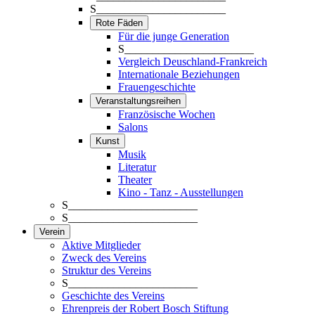
S_______________________
Rote Fäden
Für die junge Generation
S_______________________
Vergleich Deuschland-Frankreich
Internationale Beziehungen
Frauengeschichte
Veranstaltungsreihen
Französische Wochen
Salons
Kunst
Musik
Literatur
Theater
Kino - Tanz - Ausstellungen
S_______________________
S_______________________
Verein
Aktive Mitglieder
Zweck des Vereins
Struktur des Vereins
S_______________________
Geschichte des Vereins
Ehrenpreis der Robert Bosch Stiftung