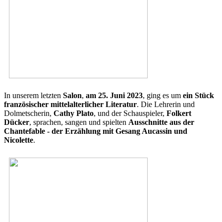
In unserem letzten
Salon
,
am 25. Juni 2023
, ging es um
ein Stück
französischer mittelalterlicher Literatur
. Die Lehrerin und
Dolmetscherin,
Cathy Plato
, und der Schauspieler,
Folkert
Dücker
, sprachen, sangen und spielten
Ausschnitte aus der
Chantefable - der Erzählung mit Gesang Aucassin und
Nicolette
.