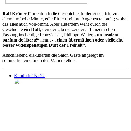
Ralf Kröner
führte durch die Geschichte, in der er es nicht vor
allem um hohe Minne, edle Ritter und ihre Angebeteten geht; wobei
das alles auch vorkommt. Aber außerdem weht durch die
Geschichte
ein Duft
, den der Übersetzer der altfranzösischen
Fassung ins heutige Französisch, Philippe Walter,
„un insolent
parfum de liberté“
nennt -
„einen übermütigen oder vielleicht
besser widerspenstigen Duft der Freiheit“
.
Anschließend diskutierten die Salon-Gäste angeregt im
sommerlichen Garten des Marienkellers.
Rundbrief Nr 22