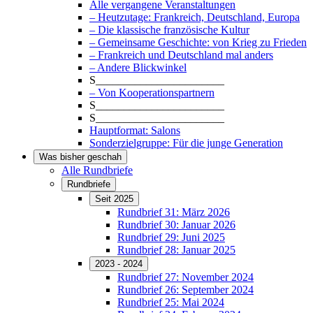
Alle vergangene Veranstaltungen
– Heutzutage: Frankreich, Deutschland, Europa
– Die klassische französische Kultur
– Gemeinsame Geschichte: von Krieg zu Frieden
– Frankreich und Deutschland mal anders
– Andere Blickwinkel
S_______________________
– Von Kooperationspartnern
S_______________________
S_______________________
Hauptformat: Salons
Sonderzielgruppe: Für die junge Generation
Was bisher geschah
Alle Rundbriefe
Rundbriefe
Seit 2025
Rundbrief 31: März 2026
Rundbrief 30: Januar 2026
Rundbrief 29: Juni 2025
Rundbrief 28: Januar 2025
2023 - 2024
Rundbrief 27: November 2024
Rundbrief 26: September 2024
Rundbrief 25: Mai 2024