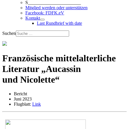
S_______________________
Mitglied werden oder unterstützen
Facebook: FDFK.eV
Kontakt
Last Rundbrief with date
Suchen
Französische mittelalterliche
Literatur „Aucassin
und Nicolette“
Bericht
Juni 2023
Flugblatt:
Link