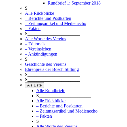
Rundbrief 1: September 2018
S_______________________
Alle Rückblicke
– Berichte und Postkarten
– Zeitungsartikel und Medienecho
– Fakten
S_______________________
Alle Worte des Vereins
– Editorials
– Vereinsleben
– Ankündigungen
S_______________________
Geschichte des Vereins
Ehrenpreis der Bosch Stiftung
S_______________________
S_______________________
Als Liste
Alle Rundbriefe
S_______________________
Alle Rückblicke
– Berichte und Postkarten
– Zeitungsartikel und Medienecho
– Fakten
S_______________________
Alle Worte des Vereins