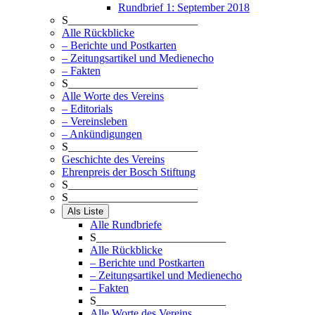
Rundbrief 1: September 2018
S_______________________
Alle Rückblicke
– Berichte und Postkarten
– Zeitungsartikel und Medienecho
– Fakten
S_______________________
Alle Worte des Vereins
– Editorials
– Vereinsleben
– Ankündigungen
S_______________________
Geschichte des Vereins
Ehrenpreis der Bosch Stiftung
S_______________________
S_______________________
Als Liste
Alle Rundbriefe
S_______________________
Alle Rückblicke
– Berichte und Postkarten
– Zeitungsartikel und Medienecho
– Fakten
S_______________________
Alle Worte des Vereins