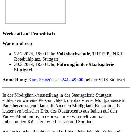
Werkstatt auf Französisch
Wann und wo:
22.2.2024, 18:00 Uhr,
Volkshoch­schule
, TREFFPUNKT
Rotebühlplatz, Stuttgart
29.2.2024, 18:00 Uhr,
Führung in der Staatsgalerie
Stuttgart
Anmeldung
:
Kurs Französisch 241- 49300
bei der VHS Stuttgart
In der Modigliani-Ausstellung in der Staatsgalerie Stuttgart
entdecken wir eine Persönlichkeit, die das Viertel Montparnasse in
Paris hervorragend darstellt: Amedeo Modigliani. Er kommt als
letzter symbolischer Erbe des Quattrocento aus Italien auf den
Pariser Montmartre, in dem es nur so wimmelt von noch
unbekannten Künstlern wie Picasso und Soutine.
Am ersten Abend geht es um das Leben Modiglianis. Er hat kein