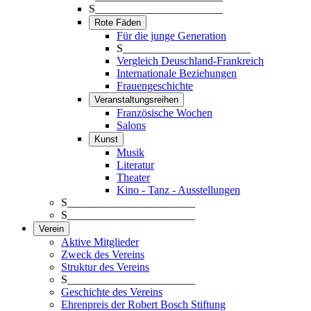
S_______________________
Rote Fäden
Für die junge Generation
S_______________________
Vergleich Deuschland-Frankreich
Internationale Beziehungen
Frauengeschichte
Veranstaltungsreihen
Französische Wochen
Salons
Kunst
Musik
Literatur
Theater
Kino - Tanz - Ausstellungen
S_______________________
S_______________________
Verein
Aktive Mitglieder
Zweck des Vereins
Struktur des Vereins
S_______________________
Geschichte des Vereins
Ehrenpreis der Robert Bosch Stiftung