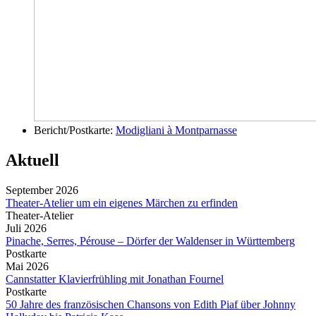
Bericht/Postkarte:
Modigliani à Montparnasse
Aktuell
September 2026
Theater-Atelier um ein eigenes Märchen zu erfinden
Theater-Atelier
Juli 2026
Pinache, Serres, Pérouse – Dörfer der Waldenser in Württemberg
Postkarte
Mai 2026
Cannstatter Klavierfrühling mit Jonathan Fournel
Postkarte
50 Jahre des französischen Chansons von Edith Piaf über Johnny