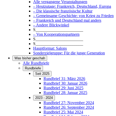
Alle vergangene Veranstaltungen
– Heutzutage: Frankreich, Deutschland, Europa
– Die klassische französische Kultur
– Gemeinsame Geschichte: von Krieg zu Frieden
– Frankreich und Deutschland mal anders
– Andere Blickwinkel
S_______________________
– Von Kooperationspartnern
S_______________________
S_______________________
Hauptformat: Salons
Sonderzielgruppe: Für die junge Generation
Was bisher geschah
Alle Rundbriefe
Rundbriefe
Seit 2025
Rundbrief 31: März 2026
Rundbrief 30: Januar 2026
Rundbrief 29: Juni 2025
Rundbrief 28: Januar 2025
2023 - 2024
Rundbrief 27: November 2024
Rundbrief 26: September 2024
Rundbrief 25: Mai 2024