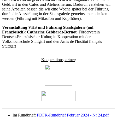
Geld, irrt in den Cafés und Ateliers herum. Dadurch verstehen wir
seine Arbeiten besser, die wir eine Woche später bei der Führung
durch die Ausstellung in der Staatsgalerie gemeinsam entdecken
werden (Führung mit Mikrofon und Kopfhörer).
Veranstaltung VHS und Führung Staatsgalerie (auf
Französisch): Catherine Gebhardt-Bernot
, Förderverein
Deutsch-Französischer Kultur, in Kooperation mit der
Volkshochschule Stuttgart und den Amis de l'Institut français
Stuttgart
Kooperationspartner
:
Im Rundbrief:
FDFK-Rundbrief Februar 2024 - Nr 24.pdf