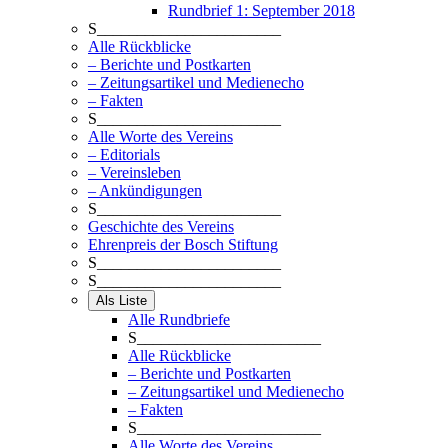
Rundbrief 1: September 2018
S_______________________
Alle Rückblicke
– Berichte und Postkarten
– Zeitungsartikel und Medienecho
– Fakten
S_______________________
Alle Worte des Vereins
– Editorials
– Vereinsleben
– Ankündigungen
S_______________________
Geschichte des Vereins
Ehrenpreis der Bosch Stiftung
S_______________________
S_______________________
Als Liste
Alle Rundbriefe
S_______________________
Alle Rückblicke
– Berichte und Postkarten
– Zeitungsartikel und Medienecho
– Fakten
S_______________________
Alle Worte des Vereins