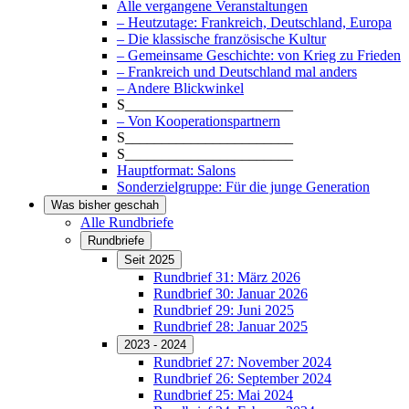
Alle vergangene Veranstaltungen
– Heutzutage: Frankreich, Deutschland, Europa
– Die klassische französische Kultur
– Gemeinsame Geschichte: von Krieg zu Frieden
– Frankreich und Deutschland mal anders
– Andere Blickwinkel
S_______________________
– Von Kooperationspartnern
S_______________________
S_______________________
Hauptformat: Salons
Sonderzielgruppe: Für die junge Generation
Was bisher geschah
Alle Rundbriefe
Rundbriefe
Seit 2025
Rundbrief 31: März 2026
Rundbrief 30: Januar 2026
Rundbrief 29: Juni 2025
Rundbrief 28: Januar 2025
2023 - 2024
Rundbrief 27: November 2024
Rundbrief 26: September 2024
Rundbrief 25: Mai 2024