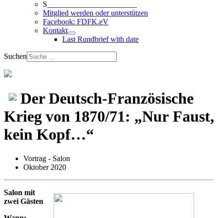
S_______________________
Mitglied werden oder unterstützen
Facebook: FDFK.eV
Kontakt
Last Rundbrief with date
Suchen
Der Deutsch-Französische
Krieg von 1870/71: „Nur Faust,
kein Kopf…“
Vortrag - Salon
Oktober 2020
Salon mit
zwei Gästen
Wann: