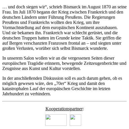
… und doch siegen wir“, schrieb Bismarck im August 1870 an seine
Frau. Im Juli 1870 begann der Krieg zwischen Frankreich und den
deutschen Ländern unter Führung Preußens. Die Regierungen
Preußens und Frankreichs wollten den Krieg, um ihre
Vormachtstellung auf dem europäischen Kontinent auszubauen.
Und sie bekamen ihn. Frankreich war schlecht gerüstet, und die
deutschen Truppen hatten im Grunde keine Taktik. Sie griffen die
auf Bergen verschanzten Franzosen frontal an – und siegten unter
großen Verlusten, worüber sich selbst Bismarck wunderte.
In unserem Salon wollen wir an die vergessenen Seiten dieser
europäischen Tragödie erinnern, bewegende Zeitzeugenberichte und
Zeugnisse aus Kunst und Kultur vorstellen.
In der anschließenden Diskussion soll es auch darum gehen, ob es
möglich gewesen wäre, den „70er“ Krieg und damit den
katastrophalen Lauf der europäischen Geschichte im letzten
Jahrhundert zu verhindern.
Kooperationspartner
: