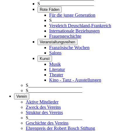
S_______________________
Rote Fäden
Für die junge Generation
S_______________________
Vergleich Deuschland-Frankreich
Internationale Beziehungen
Frauengeschichte
Veranstaltungsreihen
Französische Wochen
Salons
Kunst
Musik
Literatur
Theater
Kino - Tanz - Ausstellungen
S_______________________
S_______________________
Verein
Aktive Mitglieder
Zweck des Vereins
Struktur des Vereins
S_______________________
Geschichte des Vereins
Ehrenpreis der Robert Bosch Stiftung