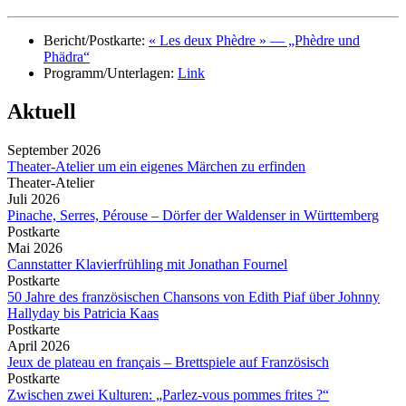
Bericht/Postkarte:
« Les deux Phèdre » — „Phèdre und
Phädra“
Programm/Unterlagen:
Link
Aktuell
September 2026
Theater-Atelier um ein eigenes Märchen zu erfinden
Theater-Atelier
Juli 2026
Pinache, Serres, Pérouse – Dörfer der Waldenser in Württemberg
Postkarte
Mai 2026
Cannstatter Klavierfrühling mit Jonathan Fournel
Postkarte
50 Jahre des französischen Chansons von Edith Piaf über Johnny
Hallyday bis Patricia Kaas
Postkarte
April 2026
Jeux de plateau en français – Brettspiele auf Französisch
Postkarte
Zwischen zwei Kulturen: „Parlez-vous pommes frites ?“