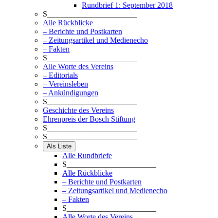
Rundbrief 1: September 2018
S_______________________
Alle Rückblicke
– Berichte und Postkarten
– Zeitungsartikel und Medienecho
– Fakten
S_______________________
Alle Worte des Vereins
– Editorials
– Vereinsleben
– Ankündigungen
S_______________________
Geschichte des Vereins
Ehrenpreis der Bosch Stiftung
S_______________________
S_______________________
Als Liste
Alle Rundbriefe
S_______________________
Alle Rückblicke
– Berichte und Postkarten
– Zeitungsartikel und Medienecho
– Fakten
S_______________________
Alle Worte des Vereins