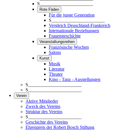
S_______________________
Rote Fäden
Für die junge Generation
S_______________________
Vergleich Deuschland-Frankreich
Internationale Beziehungen
Frauengeschichte
Veranstaltungsreihen
Französische Wochen
Salons
Kunst
Musik
Literatur
Theater
Kino - Tanz - Ausstellungen
S_______________________
S_______________________
Verein
Aktive Mitglieder
Zweck des Vereins
Struktur des Vereins
S_______________________
Geschichte des Vereins
Ehrenpreis der Robert Bosch Stiftung