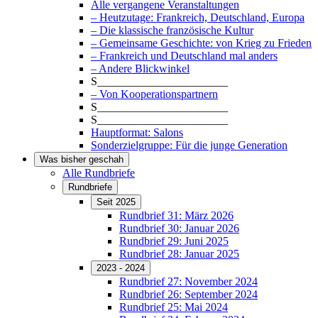
Alle vergangene Veranstaltungen
– Heutzutage: Frankreich, Deutschland, Europa
– Die klassische französische Kultur
– Gemeinsame Geschichte: von Krieg zu Frieden
– Frankreich und Deutschland mal anders
– Andere Blickwinkel
S_______________________
– Von Kooperationspartnern
S_______________________
S_______________________
Hauptformat: Salons
Sonderzielgruppe: Für die junge Generation
Was bisher geschah
Alle Rundbriefe
Rundbriefe
Seit 2025
Rundbrief 31: März 2026
Rundbrief 30: Januar 2026
Rundbrief 29: Juni 2025
Rundbrief 28: Januar 2025
2023 - 2024
Rundbrief 27: November 2024
Rundbrief 26: September 2024
Rundbrief 25: Mai 2024