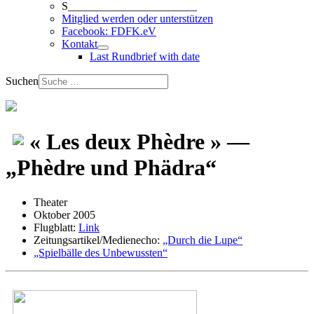
S_______________________
Mitglied werden oder unterstützen
Facebook: FDFK.eV
Kontakt
Last Rundbrief with date
Suchen
« Les deux Phèdre » —
„Phèdre und Phädra“
Theater
Oktober 2005
Flugblatt:
Link
Zeitungsartikel/Medienecho:
„Durch die Lupe“
„Spielbälle des Unbewussten“