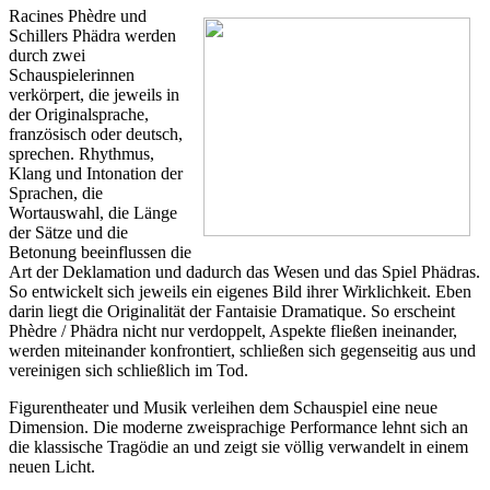
Racines Phèdre und
Schillers Phädra werden
durch zwei
Schauspielerinnen
verkörpert, die jeweils in
der Originalsprache,
französisch oder deutsch,
sprechen. Rhythmus,
Klang und Intonation der
Sprachen, die
Wortauswahl, die Länge
der Sätze und die
Betonung beeinflussen die
Art der Deklamation und dadurch das Wesen und das Spiel Phädras.
So entwickelt sich jeweils ein eigenes Bild ihrer Wirklichkeit. Eben
darin liegt die Originalität der Fantaisie Dramatique. So erscheint
Phèdre / Phädra nicht nur verdoppelt, Aspekte fließen ineinander,
werden miteinander konfrontiert, schließen sich gegenseitig aus und
vereinigen sich schließlich im Tod.
Figurentheater und Musik verleihen dem Schauspiel eine neue
Dimension. Die moderne zweisprachige Performance lehnt sich an
die klassische Tragödie an und zeigt sie völlig verwandelt in einem
neuen Licht.