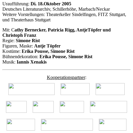
Uraufführung:
Di. 18.Oktober 2005
Deutsches Literaturarchiv, Schillerhöhe, Marbach/Neckar
Weitere Vorstellungen: Theaterkeller Sindelfingen, FITZ Stuttgart,
und Theaterhaus Stuttgart
Mit: C
athy Bernecker, Patricia Rigg, AntjeTöpfer und
Christoph Franz
Regie:
Simone Rist
Figuren, Maske:
Antje Töpfer
Kostüme:
Erika Pousse, Simone Rist
Bühnendekoration:
Erika Pousse, Simone
Rist
Musik:
Iannis Xenakis
Kooperationspartner
: