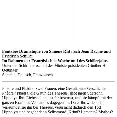
Fantaisie Dramatique von Simone Rist nach Jean Racine und
Friedrich Schiller
Im Rahmen der Französischen Woche und des Schillerjahrs
Unter der Schirmherrschaft des Ministerpräsidenten Günther H.
Oettinger
Sprache: Deutsch, Französisch
Phèdre und Phädra: zwei Frauen, eine Gestalt, eine Geschichte.
Phèdre / Phädra, die Gattin des Theseus, liebt ihren Stiefsohn
Hippolyt. Ihre Liebestollheit ist ihr bewusst, und sie kämpft mit der
ganzen Kraft des Verstandes dagegen an. Da er ihr widersteht,
verleumdet sie ihn bei Theseus, verursacht dadurch den Tod
Hippolyts und begeht dann Selbstmord. Krimi? Lamento? Mythos?