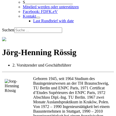
S_______________________
Mitglied werden oder unterstützen
Facebook: FDFK.eV
Kontakt
Last Rundbrief with date
Suchen
Jörg-Henning Rössig
2. Vorsitzender und Geschäftsführer
Geboren 1945, seit 1964 Studium des
Bauingenieurwesen an der TH Braunschweig,
TU Berlin und ENPC Paris, 1971 Certificat
d’Etudes Supérieures der ENPC Paris, 1972
Abschluss Dipl.-Ing. TU Berlin. 1967 zwei
Monate Auslandspraktikum in Kraków, Polen.
Von 1972 – 1990 Ingenieurstätigkeit bei einem
Bauunternehmen in Stuttgart, 1990 – 2010
Ingenieurstätigkeit bei einem französischen