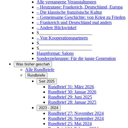
Alle vergangene Veranstaltungen
– Heutzutage: Frankreich, Deutschland, Europa
– Die klassische französische Kultur
– Gemeinsame Geschichte: von Krieg zu Frieden
– Frankreich und Deutschland mal anders
– Andere Blickwinkel
S_______________________
– Von Kooperationspartnern
S_______________________
S_______________________
Hauptformat: Salons
Sonderzielgruppe: Für die junge Generation
Was bisher geschah
Alle Rundbriefe
Rundbriefe
Seit 2025
Rundbrief 31: März 2026
Rundbrief 30: Januar 2026
Rundbrief 29: Juni 2025
Rundbrief 28: Januar 2025
2023 - 2024
Rundbrief 27: November 2024
Rundbrief 26: September 2024
Rundbrief 25: Mai 2024