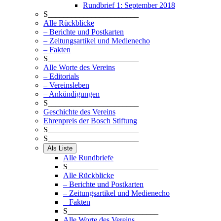
Rundbrief 1: September 2018
S_______________________
Alle Rückblicke
– Berichte und Postkarten
– Zeitungsartikel und Medienecho
– Fakten
S_______________________
Alle Worte des Vereins
– Editorials
– Vereinsleben
– Ankündigungen
S_______________________
Geschichte des Vereins
Ehrenpreis der Bosch Stiftung
S_______________________
S_______________________
Als Liste
Alle Rundbriefe
S_______________________
Alle Rückblicke
– Berichte und Postkarten
– Zeitungsartikel und Medienecho
– Fakten
S_______________________
Alle Worte des Vereins