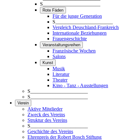
S_______________________
Rote Fäden
Für die junge Generation
S_______________________
Vergleich Deuschland-Frankreich
Internationale Beziehungen
Frauengeschichte
Veranstaltungsreihen
Französische Wochen
Salons
Kunst
Musik
Literatur
Theater
Kino - Tanz - Ausstellungen
S_______________________
S_______________________
Verein
Aktive Mitglieder
Zweck des Vereins
Struktur des Vereins
S_______________________
Geschichte des Vereins
Ehrenpreis der Robert Bosch Stiftung