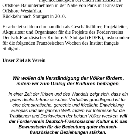
Offshore-Bauunternehmen in der Nähe von Paris mit Einsätzen
Offshore Westafrika.
Rückkehr nach Stuttgart in 2010.
Er arbeitet seitdem ehrenamtlich als Geschäftsführer, Projektleiter,
Akquisiteur und Organisator für die Projekte des Fördervereins
Deutsch-Französischer Kultur e.V. Stuttgart (FDFK), insbesondere
für die folgenden Französischen Wochen des Institut français
Stuttgart:
Unser Ziel als Verein
Wir wollen die Verständigung der Völker fördern,
indem wir zum Dialog der Kulturen
beitragen.
In einer Zeit der Krisen und des
Wandels zeigt sich, dass ein
gutes deutsch-französisches Verhältnis grundlegend ist für
eine
demokratische, gerechte und friedliche Entwicklung
Europas und der ganzen Welt. Indem wir Interesse für die
Traditionen und Denkweisen der beiden Völker wecken,
will
der Förderverein Deutsch-Französischer Kultur
e.V. das
Bewusstsein für
die
Bedeutung guter deutsch-
französischer Beziehungen stärken
.