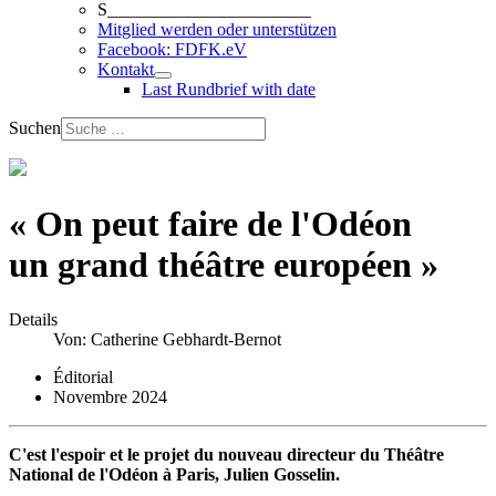
S_______________________
Mitglied werden oder unterstützen
Facebook: FDFK.eV
Kontakt
Last Rundbrief with date
Suchen
« On peut faire de l'Odéon
un grand théâtre européen »
Details
Von:
Catherine Gebhardt-Bernot
Éditorial
Novembre 2024
C'est l'espoir et le projet du nouveau directeur du Théâtre
National de l'Odéon à Paris, Julien Gosselin.