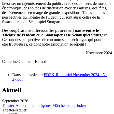
favoriser un rajeunissement du public, avec des concerts de musique
électronique, des soirées de discussion avec des artistes, des fêtes,
des événements en marge de grandes expositions. Telles sont les
perspectives du Théâtre de l'Odéon qui sont aussi celles de la
Staatsoper et du Schauspiel Stuttgart.
Des coopérations intéressantes pourraient naître entre le
Théâtre de l'Odéon et la Staatsoper et le Schauspiel Stuttgart
.
Ce sont des perspectives de rencontres et d' échanges qui pourraient
être fructueuses, ce dont notre association se réjouit !
Novembre 2024
Catherine Gebhardt-Bernot
Dans la newsletter:
FDFK-Rundbrief November 2024 - Nr
27.pdf
Aktuell
September 2026
Theater-Atelier um ein eigenes Märchen zu erfinden
Theater-Atelier