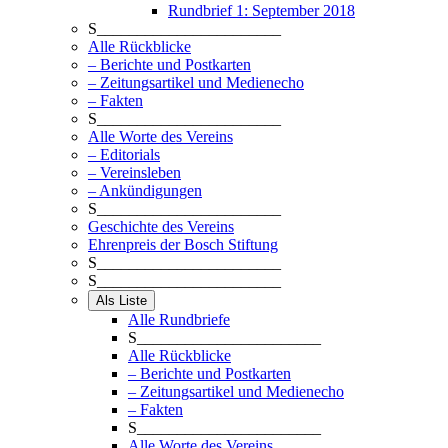
Rundbrief 1: September 2018
S_______________________
Alle Rückblicke
– Berichte und Postkarten
– Zeitungsartikel und Medienecho
– Fakten
S_______________________
Alle Worte des Vereins
– Editorials
– Vereinsleben
– Ankündigungen
S_______________________
Geschichte des Vereins
Ehrenpreis der Bosch Stiftung
S_______________________
S_______________________
Als Liste
Alle Rundbriefe
S_______________________
Alle Rückblicke
– Berichte und Postkarten
– Zeitungsartikel und Medienecho
– Fakten
S_______________________
Alle Worte des Vereins