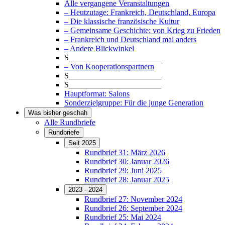
Alle vergangene Veranstaltungen
– Heutzutage: Frankreich, Deutschland, Europa
– Die klassische französische Kultur
– Gemeinsame Geschichte: von Krieg zu Frieden
– Frankreich und Deutschland mal anders
– Andere Blickwinkel
S_______________________
– Von Kooperationspartnern
S_______________________
S_______________________
Hauptformat: Salons
Sonderzielgruppe: Für die junge Generation
Was bisher geschah
Alle Rundbriefe
Rundbriefe
Seit 2025
Rundbrief 31: März 2026
Rundbrief 30: Januar 2026
Rundbrief 29: Juni 2025
Rundbrief 28: Januar 2025
2023 - 2024
Rundbrief 27: November 2024
Rundbrief 26: September 2024
Rundbrief 25: Mai 2024