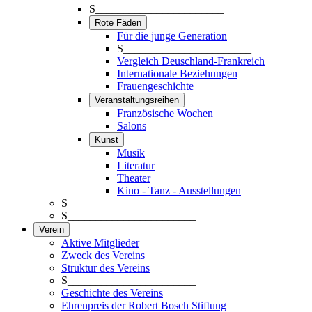
S_______________________
Rote Fäden
Für die junge Generation
S_______________________
Vergleich Deuschland-Frankreich
Internationale Beziehungen
Frauengeschichte
Veranstaltungsreihen
Französische Wochen
Salons
Kunst
Musik
Literatur
Theater
Kino - Tanz - Ausstellungen
S_______________________
S_______________________
Verein
Aktive Mitglieder
Zweck des Vereins
Struktur des Vereins
S_______________________
Geschichte des Vereins
Ehrenpreis der Robert Bosch Stiftung