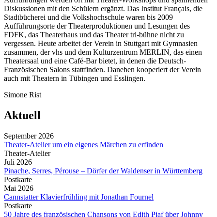
Diskussionen mit den Schülern ergänzt. Das Institut Français, die
Stadtbücherei und die Volkshochschule waren bis 2009
Aufführungsorte der Theaterproduktionen und Lesungen des
FDFK, das Theaterhaus und das Theater tri-bühne nicht zu
vergessen. Heute arbeitet der Verein in Stuttgart mit Gymnasien
zusammen, der vhs und dem Kulturzentrum MERLIN, das einen
Theatersaal und eine Café-Bar bietet, in denen die Deutsch-
Französischen Salons stattfinden. Daneben kooperiert der Verein
auch mit Theatern in Tübingen und Esslingen.
Simone Rist
Aktuell
September 2026
Theater-Atelier um ein eigenes Märchen zu erfinden
Theater-Atelier
Juli 2026
Pinache, Serres, Pérouse – Dörfer der Waldenser in Württemberg
Postkarte
Mai 2026
Cannstatter Klavierfrühling mit Jonathan Fournel
Postkarte
50 Jahre des französischen Chansons von Edith Piaf über Johnny