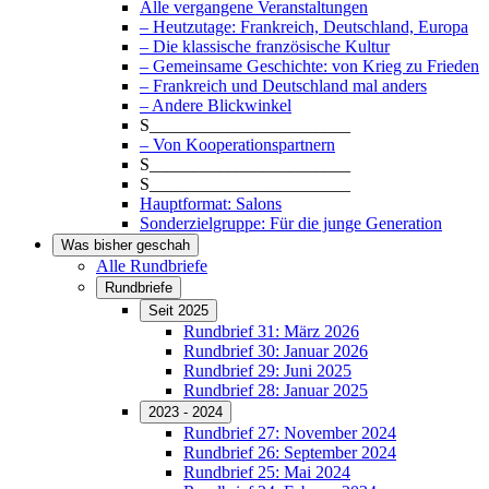
Alle vergangene Veranstaltungen
– Heutzutage: Frankreich, Deutschland, Europa
– Die klassische französische Kultur
– Gemeinsame Geschichte: von Krieg zu Frieden
– Frankreich und Deutschland mal anders
– Andere Blickwinkel
S_______________________
– Von Kooperationspartnern
S_______________________
S_______________________
Hauptformat: Salons
Sonderzielgruppe: Für die junge Generation
Was bisher geschah
Alle Rundbriefe
Rundbriefe
Seit 2025
Rundbrief 31: März 2026
Rundbrief 30: Januar 2026
Rundbrief 29: Juni 2025
Rundbrief 28: Januar 2025
2023 - 2024
Rundbrief 27: November 2024
Rundbrief 26: September 2024
Rundbrief 25: Mai 2024