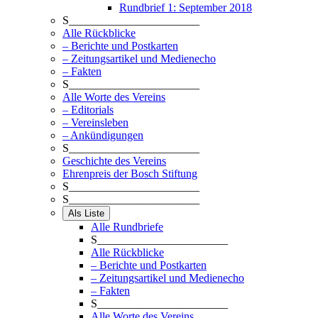
Rundbrief 1: September 2018
S_______________________
Alle Rückblicke
– Berichte und Postkarten
– Zeitungsartikel und Medienecho
– Fakten
S_______________________
Alle Worte des Vereins
– Editorials
– Vereinsleben
– Ankündigungen
S_______________________
Geschichte des Vereins
Ehrenpreis der Bosch Stiftung
S_______________________
S_______________________
Als Liste
Alle Rundbriefe
S_______________________
Alle Rückblicke
– Berichte und Postkarten
– Zeitungsartikel und Medienecho
– Fakten
S_______________________
Alle Worte des Vereins