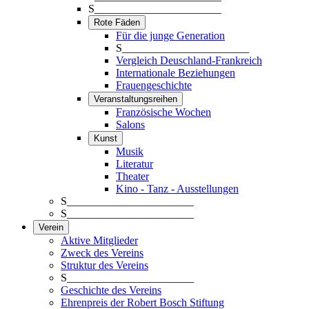
S_______________________
Rote Fäden
Für die junge Generation
S_______________________
Vergleich Deuschland-Frankreich
Internationale Beziehungen
Frauengeschichte
Veranstaltungsreihen
Französische Wochen
Salons
Kunst
Musik
Literatur
Theater
Kino - Tanz - Ausstellungen
S_______________________
S_______________________
Verein
Aktive Mitglieder
Zweck des Vereins
Struktur des Vereins
S_______________________
Geschichte des Vereins
Ehrenpreis der Robert Bosch Stiftung