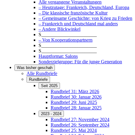
Alle vergangene Veranstaltungen
– Heutzutage: Frankreich, Deutschland, Europa
– Die klassische französische Kultur
– Gemeinsame Geschichte: von Krieg zu Frieden
– Frankreich und Deutschland mal anders
– Andere Blickwinkel
S_______________________
– Von Kooperationspartnern
S_______________________
S_______________________
Hauptformat: Salons
Sonderzielgruppe: Für die junge Generation
Was bisher geschah
Alle Rundbriefe
Rundbriefe
Seit 2025
Rundbrief 31: März 2026
Rundbrief 30: Januar 2026
Rundbrief 29: Juni 2025
Rundbrief 28: Januar 2025
2023 - 2024
Rundbrief 27: November 2024
Rundbrief 26: September 2024
Rundbrief 25: Mai 2024