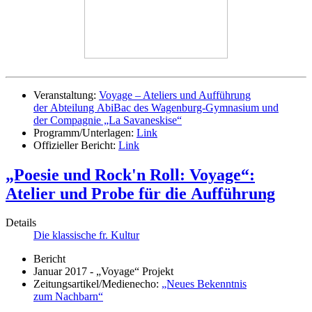
Veranstaltung:
Voyage – Ateliers und Aufführung
der Abteilung AbiBac des Wagenburg-Gymnasium und
der Compagnie „La Savaneskise“
Programm/Unterlagen:
Link
Offizieller Bericht:
Link
„Poesie und Rock'n Roll: Voyage“:
Atelier und Probe für die Aufführung
Details
Die klassische fr. Kultur
Bericht
Januar 2017 - „Voyage“ Projekt
Zeitungsartikel/Medienecho:
„Neues Bekenntnis
zum Nachbarn“