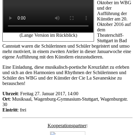
Oktober im WBG
und der
Aufführung der
Künstler am 20.
Oktober 2016 auf
dem
(Lange Version im Rückblick)
Theaterschiff-
Stuttgart in Bad
Cannstatt waren die Schülerinnen und Schüler begeistert und umso
mehr motiviert, in einem zweiten Atelier in dieser Januarwoche eine
eigene Aufführung mit den Künstlern einzustudieren.
Eine Einladung, diese musikalisch-poetische Kreuzfahrt zu erleben
und sich an den Harmonien und Rhythmen der Schülerinnen und
Schüler des WBG und der Künstler der Cie La Savaneskise zu
berauschen!
Uhrzeit
: Freitag 27. Januar 2017, 14:00
Ort
: Musiksaal, Wagenburg-Gymnasium-Stuttgart, Wagenburgstr.
30
Eintritt
: frei
Kooperationspartner
: