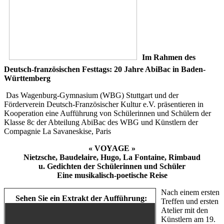
Im Rahmen des
Deutsch-französischen Festtags: 20
Jahre AbiBac in Baden-
Württemberg
Das Wagenburg-Gymnasium (WBG) Stuttgart und der
Förderverein Deutsch-Französischer Kultur e.V. präsentieren in
Kooperation eine Aufführung von Schülerinnen und Schülern der
Klasse 8c der Abteilung AbiBac des WBG und Künstlern der
Compagnie La Savaneskise, Paris
« VOYAGE »
Nietzsche, Baudelaire, Hugo, La Fontaine, Rimbaud
u. Gedichten der Schülerinnen und Schüler
Eine musikalisch-poetische Reise
Nach einem ersten
Sehen Sie ein Extrakt der Aufführung:
Treffen und ersten
Atelier mit den
Künstlern am 19.