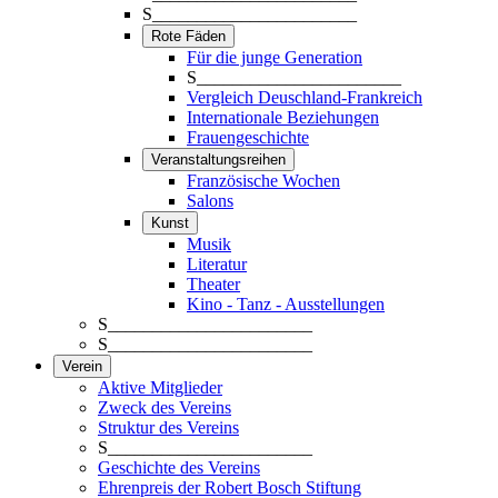
S_______________________
Rote Fäden
Für die junge Generation
S_______________________
Vergleich Deuschland-Frankreich
Internationale Beziehungen
Frauengeschichte
Veranstaltungsreihen
Französische Wochen
Salons
Kunst
Musik
Literatur
Theater
Kino - Tanz - Ausstellungen
S_______________________
S_______________________
Verein
Aktive Mitglieder
Zweck des Vereins
Struktur des Vereins
S_______________________
Geschichte des Vereins
Ehrenpreis der Robert Bosch Stiftung