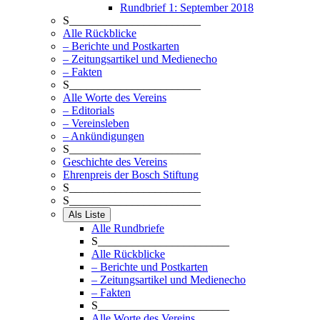
Rundbrief 1: September 2018
S_______________________
Alle Rückblicke
– Berichte und Postkarten
– Zeitungsartikel und Medienecho
– Fakten
S_______________________
Alle Worte des Vereins
– Editorials
– Vereinsleben
– Ankündigungen
S_______________________
Geschichte des Vereins
Ehrenpreis der Bosch Stiftung
S_______________________
S_______________________
Als Liste
Alle Rundbriefe
S_______________________
Alle Rückblicke
– Berichte und Postkarten
– Zeitungsartikel und Medienecho
– Fakten
S_______________________
Alle Worte des Vereins