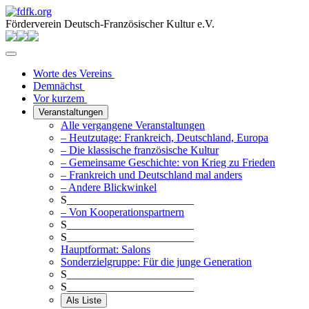
Förderverein Deutsch-Französischer Kultur e.V.
Worte des Vereins
Demnächst
Vor kurzem
Veranstaltungen
Alle vergangene Veranstaltungen
– Heutzutage: Frankreich, Deutschland, Europa
– Die klassische französische Kultur
– Gemeinsame Geschichte: von Krieg zu Frieden
– Frankreich und Deutschland mal anders
– Andere Blickwinkel
S_______________________
– Von Kooperationspartnern
S_______________________
S_______________________
Hauptformat: Salons
Sonderzielgruppe: Für die junge Generation
S_______________________
S_______________________
Als Liste