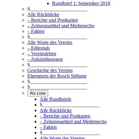
Rundbrief 1: September 2018
S_______________________
Alle Rückblicke
– Berichte und Postkarten
– Zeitungsartikel und Medienecho
– Fakten
S_______________________
Alle Worte des Vereins
– Editorials
– Vereinsleben
– Ankündigungen
S_______________________
Geschichte des Vereins
Ehrenpreis der Bosch Stiftung
S_______________________
S_______________________
Als Liste
Alle Rundbriefe
S_______________________
Alle Rückblicke
– Berichte und Postkarten
– Zeitungsartikel und Medienecho
– Fakten
S_______________________
Alle Worte des Vereins