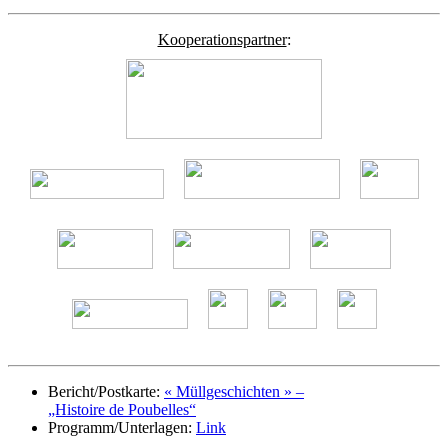
Kooperationspartner
:
Bericht/Postkarte:
« Müllgeschichten » –
„Histoire de Poubelles“
Programm/Unterlagen:
Link