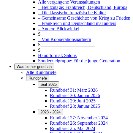
Alle vergangene Veranstaltungen
– Heutzutage: Frankreich, Deutschland, Europa
– Die klassische französische Kultur
– Gemeinsame Geschichte: von Krieg zu Frieden
– Frankreich und Deutschland mal anders
– Andere Blickwinkel
S_______________________
– Von Kooperationspartnern
S_______________________
S_______________________
Hauptformat: Salons
Sonderzielgruppe: Für die junge Generation
Was bisher geschah
Alle Rundbriefe
Rundbriefe
Seit 2025
Rundbrief 31: März 2026
Rundbrief 30: Januar 2026
Rundbrief 29: Juni 2025
Rundbrief 28: Januar 2025
2023 - 2024
Rundbrief 27: November 2024
Rundbrief 26: September 2024
Rundbrief 25: Mai 2024