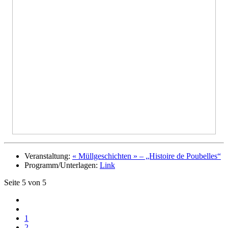
Veranstaltung:
« Müllgeschichten » – „Histoire de Poubelles“
Programm/Unterlagen:
Link
Seite 5 von 5
1
2