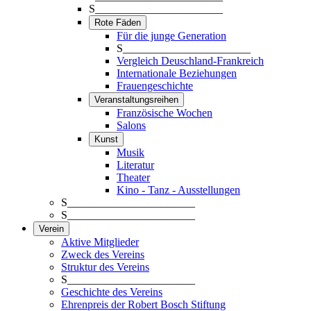
S_______________________
Rote Fäden
Für die junge Generation
S_______________________
Vergleich Deuschland-Frankreich
Internationale Beziehungen
Frauengeschichte
Veranstaltungsreihen
Französische Wochen
Salons
Kunst
Musik
Literatur
Theater
Kino - Tanz - Ausstellungen
S_______________________
S_______________________
Verein
Aktive Mitglieder
Zweck des Vereins
Struktur des Vereins
S_______________________
Geschichte des Vereins
Ehrenpreis der Robert Bosch Stiftung