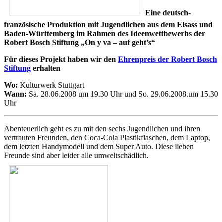
Eine deutsch-
französische Produktion mit Jugendlichen aus dem Elsass und
Baden-Württemberg im Rahmen des Ideenwettbewerbs der
Robert Bosch Stiftung „On y va – auf geht’s“
Für dieses Projekt haben wir den
Ehrenpreis der Robert Bosch
Stiftung
erhalten
Wo:
Kulturwerk Stuttgart
Wann:
Sa. 28.06.2008 um 19.30 Uhr und So. 29.06.2008.um 15.30
Uhr
Abenteuerlich geht es zu mit den sechs Jugendlichen und ihren
vertrauten Freunden, den Coca-Cola Plastikflaschen, dem Laptop,
dem letzten Handymodell und dem Super Auto. Diese lieben
Freunde sind aber leider alle umweltschädlich.