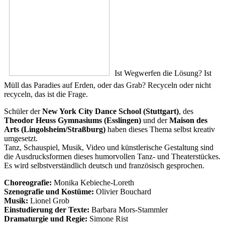
Ist Wegwerfen die Lösung? Ist
Müll das Paradies auf Erden, oder das Grab? Recyceln oder nicht
recyceln, das ist die Frage.
Schüler der
New York City Dance School (Stuttgart)
, des
Theodor Heuss Gymnasiums (Esslingen)
und der
Maison des
Arts (Lingolsheim/Straßburg)
haben dieses Thema selbst kreativ
umgesetzt.
Tanz, Schauspiel, Musik, Video und künstlerische Gestaltung sind
die Ausdrucksformen dieses humorvollen Tanz- und Theaterstückes.
Es wird selbstverständlich deutsch und französisch gesprochen.
Choreografie:
Monika Kebieche-Loreth
Szenografie und Kostüme:
Olivier Bouchard
Musik:
Lionel Grob
Einstudierung der Texte:
Barbara Mors-Stammler
Dramaturgie und Regie:
Simone Rist